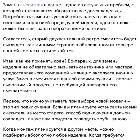
Замена
смесителя
в ванне – одна из актуальных проблем, с
которой сталкиваются абсолютно все домовладельцы.
Потребность заменить устройство зачастую связана с
износом и коррозией предыдущей модели, однако также
может быть вызвана соображениями эстетики.
Согласитесь, старый двухвентильный ретро-смеситель будет
выглядеть как минимум странно в обновленном интерьере
ванной комнаты в стиле хай-тек.
Итак, как же поменять кран? Во-первых, для замены
изделия не обязательно вызывать сантехника или мастера,
предоставляемого компанией жилищно-эксплуатационных
услуг. Замена смесителя в ванной своими руками – вполне
выполнимый процесс, не требующий постороннего
вмешательства.
Первое, что нужно учитывать при выборе новой модели –
это тип подключения. Если вы планируете установить новый
смеситель на место старого, способ подключения должен
совпадать, иначе вам придется разводить трубы заново.
Когда монтаж планируется в другом месте, можно
подбирать абсолютно любое изделие. Когда требуется