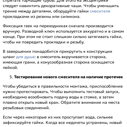
спрятать торчащие трубы. Для этого на эксцентрики
следует навинтить декоративные чаши. Чтобы уменьшить
трение между деталями, оборудуйте гайки
смесителя
прокладками из резины или силикона.
Фиксация гаек на переходниках сначала производится
вручную. Разводной ключ используется аккуратно и в самом
конце. При этом не стоит слишком сильно затягивать гайки,
чтобы не повредить прокладки и резьбу.
В завершении понадобится прикрутить к конструкции
шланг
для душа
: в смеситель вкручивается сторона,
имеющая грани, а конусообразная сторона оснащается
лейкой.
Тестирование нового смесителя на наличие протечек
Чтобы убедиться в правильности монтажа, приспособление
нужно протестировать. Чтобы выполнить тестовый запуск,
необходимо возобновить подачу воды в стояке, а затем
плавно открыть новый кран. Обратите внимание на места
резьбовых соединений.
Если через некоторые из них проступает вода, сильнее
зафиксируйте гайки. Когда все недочеты устранены, новый