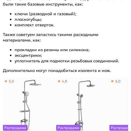
были такие базовые инструменты, как:
ключи (разводной и газовый);
плоскогубцы;
комплект отверток.
Также советуем запастись такими расходными
материалами, как:
прокладки из резины или силикона;
эксцентрики;
уплотнитель для подмотки резьбовых соединений.
Дополнительно могут понадобиться изолента и нож.
5,0
4,9
5,0
Распродажа
Распродажа
Распродаж