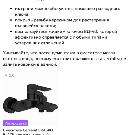
их грани можно обстукать с помощью разводного
ключа;
покрыть резьбу керосином для растворения
въевшейся накипи;
воспользуйтесь жидким ключом ВД-40, который
эффективно справляется с любыми типами
устаревших отложений.
Учитывайте, что после демонтажа в смесителе могла
остаться вода, поэтому его стоит положить в таз, чтобы не
залить коврики в ванной.
5,0
Распродажа
Смеситель Cersanit BRASKO
BLACK для ванны черный