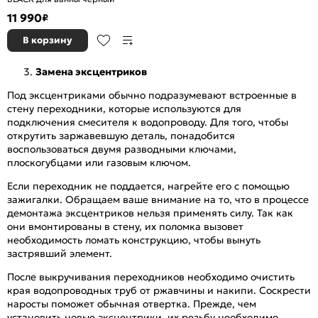
11 990
₽
В корзину
Замена эксцентриков
Под эксцентриками обычно подразумевают встроенные в
стену переходники, которые используются для
подключения смесителя к водопроводу. Для того, чтобы
открутить заржавевшую деталь, понадобится
воспользоваться двумя разводными ключами,
плоскогубцами или газовым ключом.
Если переходник не поддается, нагрейте его с помощью
зажигалки. Обращаем ваше внимание на то, что в процессе
демонтажа эксцентриков нельзя применять силу. Так как
они вмонтированы в стену, их поломка вызовет
необходимость ломать конструкцию, чтобы вынуть
застрявший элемент.
После выкручивания переходников необходимо очистить
края водопроводных труб от ржавчины и накипи. Соскрести
наросты поможет обычная отвертка. Прежде, чем
установить новые эксцентрики, их резьбу необходимо