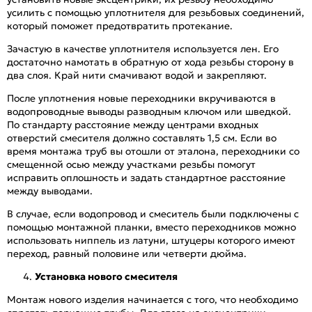
усилить с помощью уплотнителя для резьбовых соединений,
который поможет предотвратить протекание.
Зачастую в качестве уплотнителя используется лен. Его
достаточно намотать в обратную от хода резьбы сторону в
два слоя. Край нити смачивают водой и закрепляют.
После уплотнения новые переходники вкручиваются в
водопроводные выводы разводным ключом или шведкой.
По стандарту расстояние между центрами входных
отверстий смесителя должно составлять 1,5 см. Если во
время монтажа труб вы отошли от эталона, переходники со
смещенной осью между участками резьбы помогут
исправить оплошность и задать стандартное расстояние
между выводами.
В случае, если водопровод и смеситель были подключены с
помощью монтажной планки, вместо переходников можно
использовать ниппель из латуни, штуцеры которого имеют
переход, равный половине или четверти дюйма.
Установка нового смесителя
Монтаж нового изделия начинается с того, что необходимо