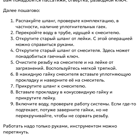
Далее пошагово:
Распакуйте шланг, проверьте комплектацию, в
частности, наличие уплотнительных гаек.
Перекройте воду в трубе, идущей к смесителю.
Открутите старый шланг от лейки. С этой операцией
можно справиться руками.
Открутите старый шланг от смесителя. Здесь может
понадобиться гаечный ключ.
Очистите резьбу на смесителе и на лейке от
загрязнений. Воспользуйтесь мягкой тряпкой.
В накидную гайку смесителя вставьте уплотняющую
прокладку и наверните её на смеситель.
Прикрутите шланг к смесителю.
Вставьте прокладку в конусовидную гайку и
прикрутите лейку.
Включите воду, проверьте работу системы. Если где-то
подтекает, потуже заверните гайки, но не
перекручивайте, чтобы не сорвать резьбу.
Работать надо только руками, инструментом можно
перетянуть.