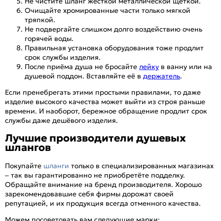
Не чистите шланг жёсткой металлической щёткой.
Очищайте хромированные части только мягкой
тряпкой.
Не подвергайте слишком долго воздействию очень
горячей воды.
Правильная установка оборудования тоже продлит
срок службы изделия.
После приёма душа не бросайте
лейку
в ванну или на
душевой поддон. Вставляйте её в
держатель
.
Если пренебрегать этими простыми правилами, то даже
изделие высокого качества может выйти из строя раньше
времени. И наоборот, бережное обращение продлит срок
службы даже дешёвого изделия.
Лучшие производители душевых
шлангов
Покупайте
шланги
только в специализированных магазинах
– так вы гарантированно не приобретёте подделку.
Обращайте внимание на бренд производителя. Хорошо
зарекомендовавшие себя фирмы дорожат своей
репутацией, и их продукция всегда отменного качества.
Можем посоветовать вам следующие марки: