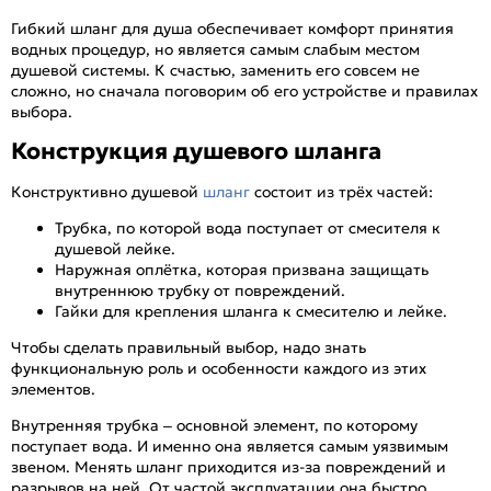
Гибкий шланг для душа обеспечивает комфорт принятия
водных процедур, но является самым слабым местом
душевой системы. К счастью, заменить его совсем не
сложно, но сначала поговорим об его устройстве и правилах
выбора.
Конструкция душевого шланга
Конструктивно душевой
шланг
состоит из трёх частей:
Трубка, по которой вода поступает от смесителя к
душевой лейке.
Наружная оплётка, которая призвана защищать
внутреннюю трубку от повреждений.
Гайки для крепления шланга к смесителю и лейке.
Чтобы сделать правильный выбор, надо знать
функциональную роль и особенности каждого из этих
элементов.
Внутренняя трубка – основной элемент, по которому
поступает вода. И именно она является самым уязвимым
звеном. Менять шланг приходится из-за повреждений и
разрывов на ней. От частой эксплуатации она быстро