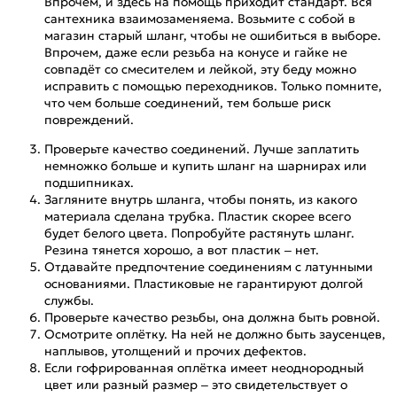
Впрочем, и здесь на помощь приходит стандарт. Вся
сантехника взаимозаменяема. Возьмите с собой в
магазин старый шланг, чтобы не ошибиться в выборе.
Впрочем, даже если резьба на конусе и гайке не
совпадёт со смесителем и лейкой, эту беду можно
исправить с помощью переходников. Только помните,
что чем больше соединений, тем больше риск
повреждений.
Проверьте качество соединений. Лучше заплатить
немножко больше и купить шланг на шарнирах или
подшипниках.
Загляните внутрь шланга, чтобы понять, из какого
материала сделана трубка. Пластик скорее всего
будет белого цвета. Попробуйте растянуть шланг.
Резина тянется хорошо, а вот пластик – нет.
Отдавайте предпочтение соединениям с латунными
основаниями. Пластиковые не гарантируют долгой
службы.
Проверьте качество резьбы, она должна быть ровной.
Осмотрите оплётку. На ней не должно быть заусенцев,
наплывов, утолщений и прочих дефектов.
Если гофрированная оплётка имеет неоднородный
цвет или разный размер – это свидетельствует о