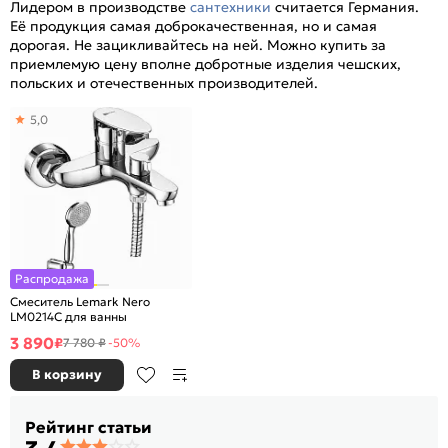
Лидером в производстве
сантехники
считается Германия.
Её продукция самая доброкачественная, но и самая
дорогая. Не зацикливайтесь на ней. Можно купить за
приемлемую цену вполне добротные изделия чешских,
польских и отечественных производителей.
5,0
Распродажа
Смеситель Lemark Nero
LM0214C для ванны
3 890
₽
7 780 ₽
-50%
В корзину
Рейтинг статьи