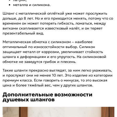
металла и силикона.
Шланг с металлической оплёткой уже может прослужить
дольше, до 8 лет. Но и его приходится менять, потому что со
временем он может потерять гибкость, ломаться, между
витками скапливается известковый налёт, и он теряет
презентабельный вид.
Металлическая обмотка с силиконом – наиболее
оптимальный по износостойкости выбор. Силикон
защищает металл от коррозии, увеличивает стойкость
шланга к деформациям и его упругость. На силиконовой
обмотке не заведутся грибок и плесень.
Такие шланги прекрасно выглядят, за ним легко ухаживать,
и прослужат они не менее 10 лет. Это изделие из категории
премиум класса. Если говорить о минусах, то это высокая
цена и более тяжёлый вес, чем у других шлангов.
Дополнительные возможности
душевых шлангов