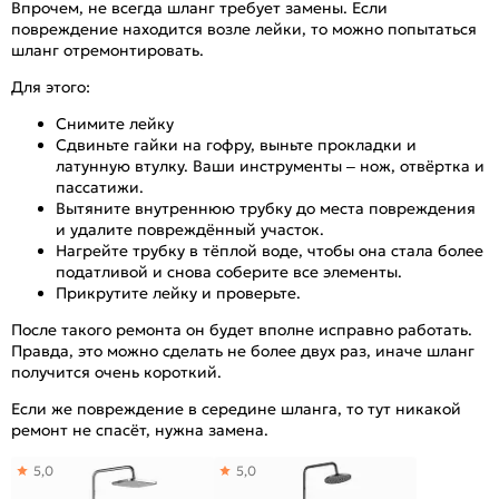
Впрочем, не всегда шланг требует замены. Если
повреждение находится возле лейки, то можно попытаться
шланг отремонтировать.
Для этого:
Снимите лейку
Сдвиньте гайки на гофру, выньте прокладки и
латунную втулку. Ваши инструменты – нож, отвёртка и
пассатижи.
Вытяните внутреннюю трубку до места повреждения
и удалите повреждённый участок.
Нагрейте трубку в тёплой воде, чтобы она стала более
податливой и снова соберите все элементы.
Прикрутите лейку и проверьте.
После такого ремонта он будет вполне исправно работать.
Правда, это можно сделать не более двух раз, иначе шланг
получится очень короткий.
Если же повреждение в середине шланга, то тут никакой
ремонт не спасёт, нужна замена.
5,0
5,0