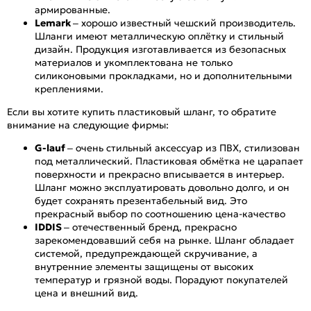
армированные.
Lemark
– хорошо известный чешский производитель.
Шланги имеют металлическую оплётку и стильный
дизайн. Продукция изготавливается из безопасных
материалов и укомплектована не только
силиконовыми прокладками, но и дополнительными
креплениями.
Если вы хотите купить пластиковый шланг, то обратите
внимание на следующие фирмы:
G-lauf
– очень стильный аксессуар из ПВХ, стилизован
под металлический. Пластиковая обмётка не царапает
поверхности и прекрасно вписывается в интерьер.
Шланг можно эксплуатировать довольно долго, и он
будет сохранять презентабельный вид. Это
прекрасный выбор по соотношению цена-качество
IDDIS
– отечественный бренд, прекрасно
зарекомендовавший себя на рынке. Шланг обладает
системой, предупреждающей скручивание, а
внутренние элементы защищены от высоких
температур и грязной воды. Порадуют покупателей
цена и внешний вид.