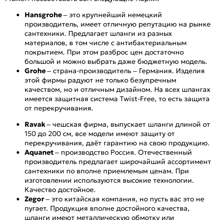
Hansgrohe
– это крупнейший немецкий
производитель, имеет отличную репутацию на рынке
сантехники. Предлагает шланги из разных
материалов, в том числе с антибактериальным
покрытием. При этом разброс цен достаточно
большой и можно выбрать даже бюджетную модель.
Grohe
– страна-производитель – Германия. Изделия
этой фирмы радуют не только безупречным
качеством, но и отличным дизайном. На всех шлангах
имеется защитная система Twist-Free, то есть защита
от перекручивания.
Ravak
– чешская фирма, выпускает шланги длиной от
150 до 200 см, все модели имеют защиту от
перекручивания, даёт гарантию на свою продукцию.
Aquanet
– производство Россия. Отечественный
производитель предлагает широчайший ассортимент
сантехники по вполне приемлемым ценам. При
изготовлении используются высокие технологии.
Качество достойное.
Zegor
– это китайская компания, но пусть вас это не
пугает. Продукция вполне достойного качества,
шланги имеют металлическую обмотку или