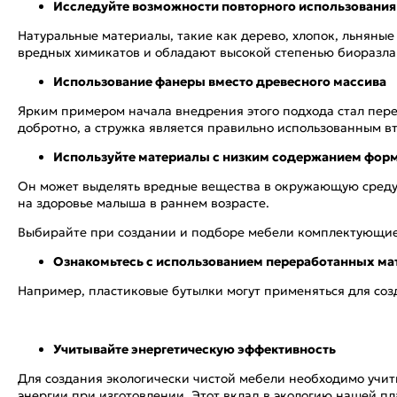
Исследуйте возможности повторного использования
Натуральные материалы, такие как дерево, хлопок, льняны
вредных химикатов и обладают высокой степенью биоразла
Использование фанеры вместо древесного массива
Ярким примером начала внедрения этого подхода стал пере
добротно, а стружка является правильно использованным в
Используйте материалы с низким содержанием фор
Он может выделять вредные вещества в окружающую среду. 
на здоровье малыша в раннем возрасте.
Выбирайте при создании и подборе мебели комплектующие 
Ознакомьтесь с использованием переработанных ма
Например, пластиковые бутылки могут применяться для соз
Учитывайте энергетическую эффективность
Для создания экологически чистой мебели необходимо учит
энергии при изготовлении. Этот вклад в экологию нашей п