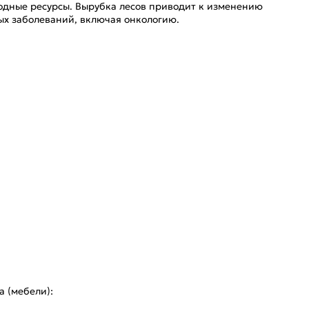
родные ресурсы. Вырубка лесов приводит к изменению
ых заболеваний, включая онкологию.
 (мебели):