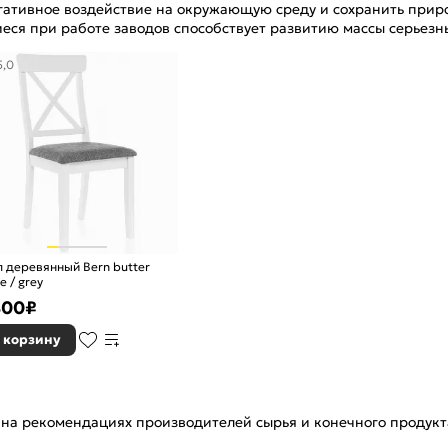
егативное воздействие на окружающую среду и сохранить при
ся при работе заводов способствует развитию массы серьезн
5,0
еревянный Bern butter
e / grey
400
₽
 корзину
на рекомендациях производителей сырья и конечного продукта