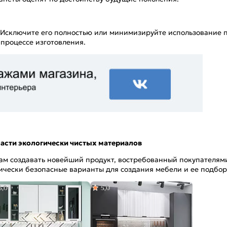
Исключите его полностью или минимизируйте использование п
процессе изготовления.
ласти экологически чистых материалов
м создавать новейший продукт, востребованный покупателями и
ически безопасные варианты для создания мебели и ее подбо
5,0
5,0