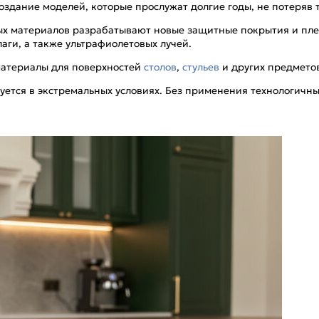
здание моделей, которые прослужат долгие годы, не потеряв 
ых материалов разрабатывают новые защитные покрытия и пле
аги, а также ультрафиолетовых лучей.
материалы для поверхностей
столов
,
стульев
и других предмето
зуется в экстремальных условиях. Без применения технологичн