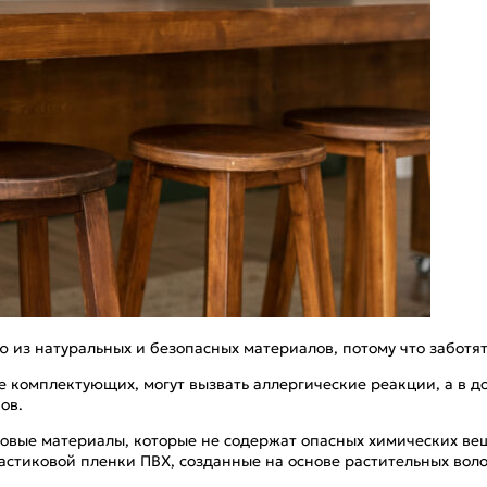
из натуральных и безопасных материалов, потому что заботят
е комплектующих, могут вызвать аллергические реакции, а в 
ов.
новые материалы, которые не содержат опасных химических вещ
астиковой пленки ПВХ, созданные на основе растительных во