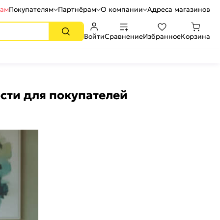
рам
Покупателям
Партнёрам
О компании
Адреса магазинов
Войти
Сравнение
Избранное
Корзина
сти для покупателей