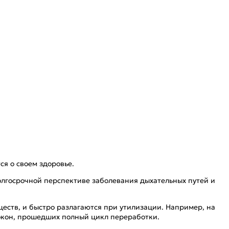
ся о своем здоровье.
долгосрочной перспективе заболевания дыхательных путей и
еств, и быстро разлагаются при утилизации. Например, на
локон, прошедших полный цикл переработки.