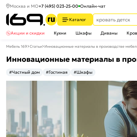
Москва и МО
+7 (495) 023-25-00
Онлайн-чат
Каталог
Акции и скидки
Кухни
Шкафы
Диваны
Кров
Мебель 169
Статьи
Инновационные материалы в производстве мебели
Инновационные материалы в прои
#Частный дом
#Гостиная
#Шкафы