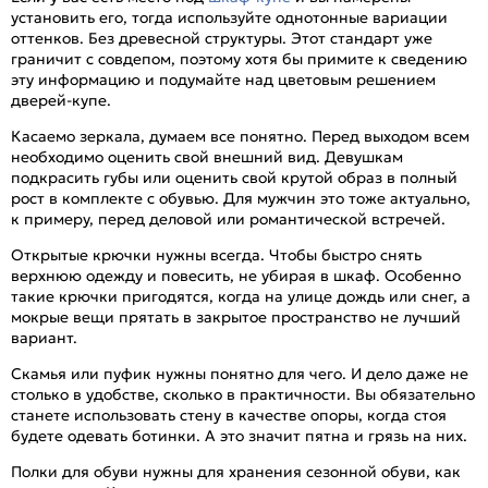
установить его, тогда используйте однотонные вариации
оттенков. Без древесной структуры. Этот стандарт уже
граничит с совдепом, поэтому хотя бы примите к сведению
эту информацию и подумайте над цветовым решением
дверей-купе.
Касаемо зеркала, думаем все понятно. Перед выходом всем
необходимо оценить свой внешний вид. Девушкам
подкрасить губы или оценить свой крутой образ в полный
рост в комплекте с обувью. Для мужчин это тоже актуально,
к примеру, перед деловой или романтической встречей.
Открытые крючки нужны всегда. Чтобы быстро снять
верхнюю одежду и повесить, не убирая в шкаф. Особенно
такие крючки пригодятся, когда на улице дождь или снег, а
мокрые вещи прятать в закрытое пространство не лучший
вариант.
Скамья или пуфик нужны понятно для чего. И дело даже не
столько в удобстве, сколько в практичности. Вы обязательно
станете использовать стену в качестве опоры, когда стоя
будете одевать ботинки. А это значит пятна и грязь на них.
Полки для обуви нужны для хранения сезонной обуви, как