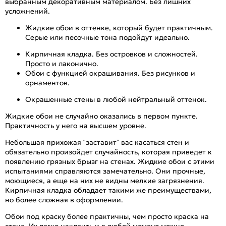
выбранным декоративным материалом. Без лишних
усложнений.
Жидкие обои в оттенке, который будет практичным.
Серые или песочные тона подойдут идеально.
Кирпичная кладка. Без островков и сложностей.
Просто и лаконично.
Обои с функцией окрашивания. Без рисунков и
орнаментов.
Окрашенные стены в любой нейтральный оттенок.
Жидкие обои не случайно оказались в первом пункте.
Практичность у него на высшем уровне.
Небольшая прихожая “заставит” вас касаться стен и
обязательно произойдет случайность, которая приведет к
появлению грязных брызг на стенах. Жидкие обои с этими
испытаниями справляются замечательно. Они прочные,
моющиеся, а еще на них не видны мелкие загрязнения.
Кирпичная кладка обладает такими же преимуществами,
но более сложная в оформлении.
Обои под краску более практичны, чем просто краска на
стене. Их легко наклеить и в любой момент можно