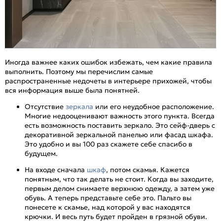
Иногда важнее каких ошибок избежать, чем какие правила
выполнить. Поэтому мы перечислим самые
распространенные недочеты в интерьере прихожей, чтобы
вся информация выше была понятней.
Отсутствие
зеркала
или его неудобное расположение.
Многие недооценивают важность этого пункта. Всегда
есть возможность поставить зеркало. Это сейф-дверь с
декоративной зеркальной панелью или фасад шкафа.
Это удобно и вы 100 раз скажете себе спасибо в
будущем.
На входе сначала
шкаф
, потом скамья. Кажется
понятным, что так делать не стоит. Когда вы заходите,
первым делом снимаете верхнюю одежду, а затем уже
обувь. А теперь представьте себе это. Пальто вы
понесете к скамье, над которой у вас находятся
крючки. И весь путь будет пройден в грязной обуви.