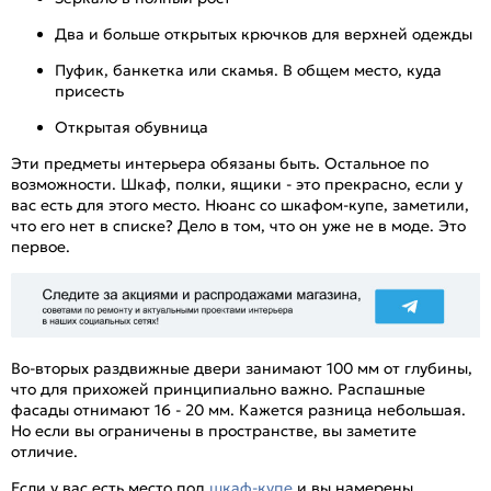
Два и больше открытых крючков для верхней одежды
Пуфик, банкетка или скамья. В общем место, куда
присесть
Открытая обувница
Эти предметы интерьера обязаны быть. Остальное по
возможности. Шкаф, полки, ящики - это прекрасно, если у
вас есть для этого место. Нюанс со шкафом-купе, заметили,
что его нет в списке? Дело в том, что он уже не в моде. Это
первое.
Во-вторых раздвижные двери занимают 100 мм от глубины,
что для прихожей принципиально важно. Распашные
фасады отнимают 16 - 20 мм. Кажется разница небольшая.
Но если вы ограничены в пространстве, вы заметите
отличие.
Если у вас есть место под
шкаф-купе
и вы намерены