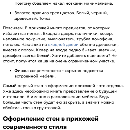
Поэтому сбавляем накал нотками минимализма.
Золотое правило трех цветов. Белый, черный,
древесный. Точка.
Поясняем. В прихожей много предметов, от которых
избавиться нельзя. Входная дверь, наличники, ковер,
напольное покрытие, выключатель, трубка домофона,
потолок. Накладка на
входной двери
обычно древесная,
вместе с полом. Ковер на входе редко бывает цветным,
домофон всегда белый. Хотите добавить еще цвета? Не
стоит, получится каша на очень ограниченном участке.
Фишка современности - скрытая подсветка
встроенной мебели.
Самый первый этап в оформлении прихожей - это отделка.
Уже здесь необходимо иметь представление о будущем
интерьере. А именно о расположении мебели. Ведь
большая часть стен будет ею закрыта, а значит можно
обойтись только грунтовкой.
Оформление стен в прихожей
современного стиля