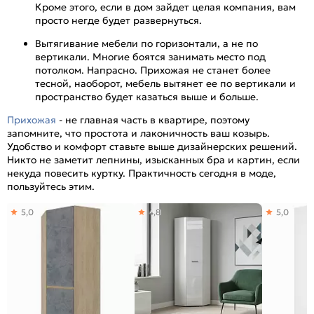
Кроме этого, если в дом зайдет целая компания, вам
просто негде будет развернуться.
Вытягивание мебели по горизонтали, а не по
вертикали. Многие боятся занимать место под
потолком. Напрасно. Прихожая не станет более
тесной, наоборот, мебель вытянет ее по вертикали и
пространство будет казаться выше и больше.
Прихожая
- не главная часть в квартире, поэтому
запомните, что простота и лаконичность ваш козырь.
Удобство и комфорт ставьте выше дизайнерских решений.
Никто не заметит лепнины, изысканных бра и картин, если
некуда повесить куртку. Практичность сегодня в моде,
пользуйтесь этим.
5,0
4,8
5,0