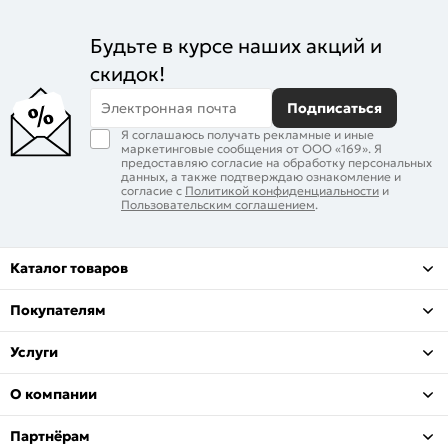
Будьте в курсе наших акций и
скидок!
Электронная почта
Подписаться
Я соглашаюсь получать рекламные и иные
маркетинговые сообщения от ООО «169». Я
предоставляю согласие на обработку персональных
данных, а также подтверждаю ознакомление и
согласие с
Политикой конфиденциальности
и
Пользовательским соглашением
.
Каталог товаров
Покупателям
Услуги
О компании
Партнёрам