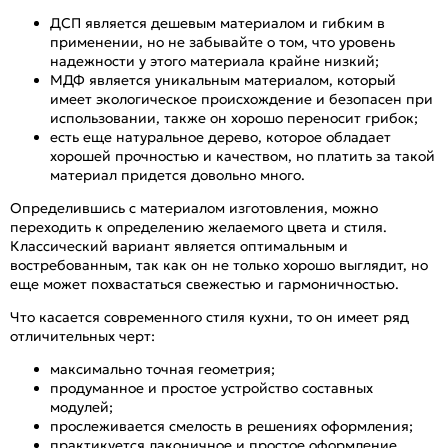
ДСП является дешевым материалом и гибким в
применении, но не забывайте о том, что уровень
надежности у этого материала крайне низкий;
МДФ является уникальным материалом, который
имеет экологическое происхождение и безопасен при
использовании, также он хорошо переносит грибок;
есть еще натуральное дерево, которое обладает
хорошей прочностью и качеством, но платить за такой
материал придется довольно много.
Определившись с материалом изготовления, можно
переходить к определению желаемого цвета и стиля.
Классический вариант является оптимальным и
востребованным, так как он не только хорошо выглядит, но
еще может похвастаться свежестью и гармоничностью.
Что касается современного стиля кухни, то он имеет ряд
отличительных черт:
максимально точная геометрия;
продуманное и простое устройство составных
модулей;
прослеживается смелость в решениях оформления;
практикуется лаконичное и простое оформление