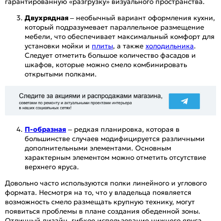
гарантированную «разгрузку» визуального пространства.
Двухрядная
– необычный вариант оформления кухни,
который подразумевает параллельное размещение
мебели, что обеспечивает максимальный комфорт для
установки мойки и
плиты
, а также
холодильника
.
Следует отметить большое количество фасадов и
шкафов, которые можно смело комбинировать
открытыми полками.
П-образная
– редкая планировка, которая в
большинстве случаев модифицируется различными
дополнительными элементами. Основным
характерным элементом можно отметить отсутствие
верхнего яруса.
Довольно часто используются полки линейного и углового
формата. Несмотря на то, что у владельца появляется
возможность смело размещать крупную технику, могут
появиться проблемы в плане создания обеденной зоны.
Отличный дизайн, гибкое использование нижнего яруса,