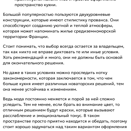
пространство кухни.
Большой популярностью пользуются двухуровневые
конструкции, которые имеют стилистику прованса. Они
способствуют созданию уютной и теплой атмосферы,
которая может напоминать жилье средиземноморской
территории Франции.
Стоит понимать, что выбор всегда остается за владельцем,
так как никто не вправе диктовать те или иные условия.
Хоть рекомендаций и много, они не должны быть основой
для окончательного решения.
Но даже в таких условиях можно проследить нотку
закономерности, которая заключается в том, что чем
больше кухня имеет различных новаторских решений, тем
она менее устойчива к изменениям.
Ведь мода постоянно меняется и порой за ней сложно
уследить. Тем не менее, если брать во внимание цвет, то
отличным решением будут краски, которые вызывают
расслабление и эмоциональный тонус. В таком
пространстве просто приятно находится и обедать, поэтому
стоит хорошо задуматься над таким вариантом оформления