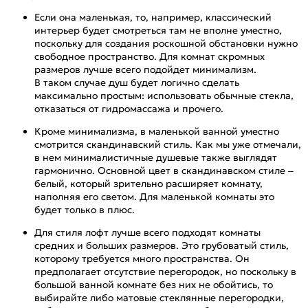
Если она маленькая, то, например, классический
интерьер будет смотреться там не вполне уместно,
поскольку для создания роскошной обстановки нужно
свободное пространство. Для комнат скромных
размеров лучше всего подойдет минимализм.
В таком случае душ будет логично сделать
максимально простым: использовать обычные стекла,
отказаться от гидромассажа и прочего.
Кроме минимализма, в маленькой ванной уместно
смотрится скандинавский стиль. Как мы уже отмечали,
в нем минималистичные душевые также выглядят
гармонично. Основной цвет в скандинавском стиле –
белый, который зрительно расширяет комнату,
наполняя его светом. Для маленькой комнаты это
будет только в плюс.
Для стиля лофт лучше всего подходят комнаты
средних и больших размеров. Это грубоватый стиль,
которому требуется много пространства. Он
предполагает отсутствие перегородок, но поскольку в
большой ванной комнате без них не обойтись, то
выбирайте либо матовые стеклянные перегородки,