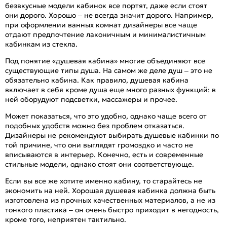
безвкусные модели кабинок все портят, даже если стоят
они дорого. Хорошо – не всегда значит дорого. Например,
при оформлении ванных комнат дизайнеры все чаще
отдают предпочтение лаконичным и минималистичным
кабинкам из стекла.
Под понятие «душевая кабина» многие объединяют все
существующие типы душа. На самом же деле душ – это не
обязательно кабина. Как правило, душевая кабина
включает в себя кроме душа еще много разных функций: в
ней оборудуют подсветки, массажеры и прочее.
Может показаться, что это удобно, однако чаще всего от
подобных удобств можно без проблем отказаться.
Дизайнеры не рекомендуют выбирать душевые кабинки по
той причине, что они выглядят громоздко и часто не
вписываются в интерьер. Конечно, есть и современные
стильные модели, однако стоят они соответствующе.
Если вы все же хотите именно кабину, то старайтесь не
экономить на ней. Хорошая душевая кабинка должна быть
изготовлена из прочных качественных материалов, а не из
тонкого пластика – он очень быстро приходит в негодность,
кроме того, неприятен тактильно.