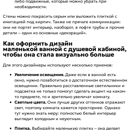
либо подвижные, которые можно убрать при
необходимости.
Стены можно покрасить серым или выложить плиткой с
имитацией под кирпич. Также не прячьте коммуникации:
они не портят интерьер, наоборот, в лофте трубы и прочие
детали – одни из основных «декораций».
Как оформить дизайн
маленькой ванной с душевой кабиной,
чтобы она стала визуально больше
Для этого дизайнеры используют несколько приемов:
Увеличение освещения.
Даже если в ванной есть
окно, нужно позаботиться о достаточном естественном
освещении. Правильно расставленные светильники и
подсветка не только помогут сделать акцент на каком-
то предмете, то и зрительно увеличат комнату.
Светлые цвета.
Они лучше других оттенков отражают
свет, поэтому комната кажется просторнее. Однако
тут нужно знать меру: полностью белый интерьер
выглядит холодным и неуютным.
Плитка.
Выбирайте маленькую плитку – она делает