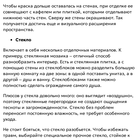
Чтобы краска дольше оставалась на стенах, при отделке ее
совмещают с кафелем или плиткой, которыми отделывают
нижнюю часть стен. Сверху же стены окрашивают. Так
получается достичь еще и визуального расширения
пространства.
Стекло
Включает в себя несколько отделочных материалов. К
примеру, стеклянная мозаика – отличный способ
разнообразить интерьер. Есть и стеклянная плитка, а с
помощью стены из стеклоблоков можно разделить большую
ванную комнату на две зоны: в одной поставить унитаз, а в
другой – душ и ванну. Стеклоблоками также можно
полностью сделать ограждение самого душа.
Плюсов у стекла довольно много: оно выглядит «воздушно»,
поэтому стеклянные перегородки не создают ощущения
тесноты и загроможденности. Стекло без проблем
переносит постоянную влажность, не требует особенного
ухода.
Не стоит бояться, что стекло разобьется. Чтобы избежать
травм, выбирайте специальное прочное стекло, стойкое к