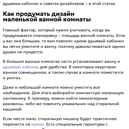
душевых кабинок и советах дизайнеров – в этой статье.
Как продумать дизайн
маленькой ванной комнаты
Главный фактор, который нужно учитывать, когда вы
продумываете планировку – площадь ванной комнаты. Если
у вас она большая, то вам повезло: кроме душевой кабинки
вы легко уместите и ванну, поэтому довольствоваться одним
душем не придется.
В больших ванных комнатах часто устанавливают ванну и
душевую кабинку
для удобства. В некоторых квартирах
ванная совмещенная, в таком случае в комнате поместится
и унитаз.
Даже в небольшой комнате можно уместить все
необходимое. Для этого выбирайте компактную маленькую
сантехнику. К примеру, можно найти миниатюрные
раковины, либо же повесить умывальник над стиральной
машиной.
Если места мало, стиральную машину будет практичнее
перенести на
кухню
. Есть специальные гарнитуры с