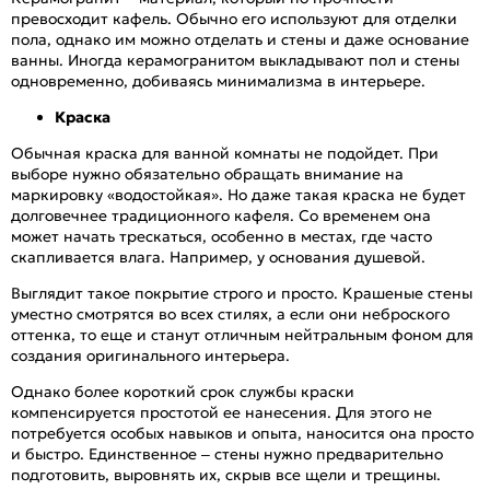
превосходит кафель. Обычно его используют для отделки
пола, однако им можно отделать и стены и даже основание
ванны. Иногда керамогранитом выкладывают пол и стены
одновременно, добиваясь минимализма в интерьере.
Краска
Обычная краска для ванной комнаты не подойдет. При
выборе нужно обязательно обращать внимание на
маркировку «водостойкая». Но даже такая краска не будет
долговечнее традиционного кафеля. Со временем она
может начать трескаться, особенно в местах, где часто
скапливается влага. Например, у основания душевой.
Выглядит такое покрытие строго и просто. Крашеные стены
уместно смотрятся во всех стилях, а если они неброского
оттенка, то еще и станут отличным нейтральным фоном для
создания оригинального интерьера.
Однако более короткий срок службы краски
компенсируется простотой ее нанесения. Для этого не
потребуется особых навыков и опыта, наносится она просто
и быстро. Единственное – стены нужно предварительно
подготовить, выровнять их, скрыв все щели и трещины.