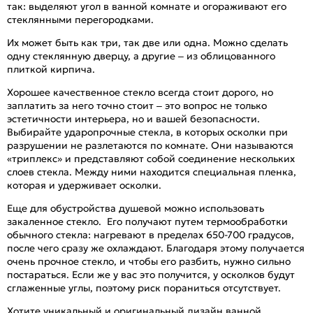
так: выделяют угол в ванной комнате и огораживают его
стеклянными перегородками.
Их может быть как три, так две или одна. Можно сделать
одну стеклянную дверцу, а другие – из облицованного
плиткой кирпича.
Хорошее качественное стекло всегда стоит дорого, но
заплатить за него точно стоит – это вопрос не только
эстетичности интерьера, но и вашей безопасности.
Выбирайте ударопрочные стекла, в которых осколки при
разрушении не разлетаются по комнате. Они называются
«триплекс» и представляют собой соединение нескольких
слоев стекла. Между ними находится специальная пленка,
которая и удерживает осколки.
Еще для обустройства душевой можно использовать
закаленное стекло. Его получают путем термообработки
обычного стекла: нагревают в пределах 650-700 градусов,
после чего сразу же охлаждают. Благодаря этому получается
очень прочное стекло, и чтобы его разбить, нужно сильно
постараться. Если же у вас это получится, у осколков будут
сглаженные углы, поэтому риск пораниться отсутствует.
Хотите уникальный и оригинальный дизайн ванной