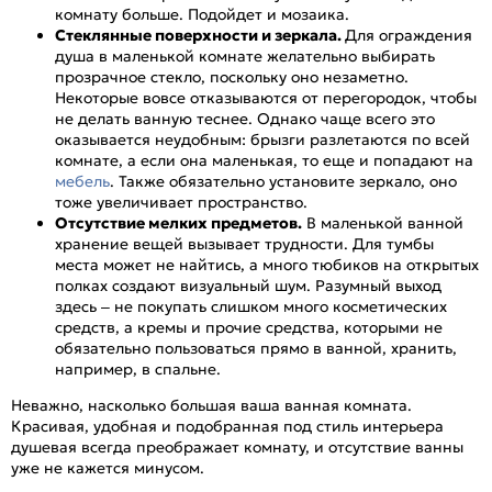
комнату больше. Подойдет и мозаика.
Стеклянные поверхности и зеркала.
Для ограждения
душа в маленькой комнате желательно выбирать
прозрачное стекло, поскольку оно незаметно.
Некоторые вовсе отказываются от перегородок, чтобы
не делать ванную теснее. Однако чаще всего это
оказывается неудобным: брызги разлетаются по всей
комнате, а если она маленькая, то еще и попадают на
мебель
. Также обязательно установите зеркало, оно
тоже увеличивает пространство.
Отсутствие мелких предметов.
В маленькой ванной
хранение вещей вызывает трудности. Для тумбы
места может не найтись, а много тюбиков на открытых
полках создают визуальный шум. Разумный выход
здесь – не покупать слишком много косметических
средств, а кремы и прочие средства, которыми не
обязательно пользоваться прямо в ванной, хранить,
например, в спальне.
Неважно, насколько большая ваша ванная комната.
Красивая, удобная и подобранная под стиль интерьера
душевая всегда преображает комнату, и отсутствие ванны
уже не кажется минусом.