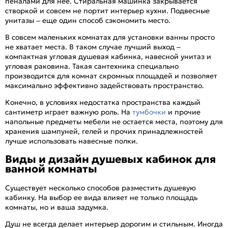
пеналами для нее. Стиральная машинка закрывается
створкой и совсем не портит интерьер кухни. Подвесные
унитазы – еще один способ сэкономить место.
В совсем маленьких комнатах для установки ванны просто
не хватает места. В таком случае лучший выход –
компактная угловая душевая кабинка, навесной унитаз и
угловая раковина. Такая сантехника специально
производится для комнат скромных площадей и позволяет
максимально эффективно задействовать пространство.
Конечно, в условиях недостатка пространства каждый
сантиметр играет важную роль. На
тумбочки
и прочие
напольные предметы мебели не остается места, поэтому для
хранения шампуней, гелей и прочих принадлежностей
лучше использовать навесные полки.
Виды и дизайн душевых кабинок для
ванной комнаты
Существует несколько способов разместить душевую
кабинку. На выбор ее вида влияет не только площадь
комнаты, но и ваша задумка.
Душ не всегда делает интерьер дорогим и стильным. Иногда