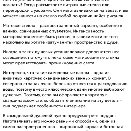
комнаты? Тогда рассмотрите витражные стекла или
перегородки с узорами. Они изготавливаются на заказ, и вы
можете нанести на стекло любой понравившийся рисунок.
Матовое стекло – распространенный вариант, особенно в
ваннах, совмещенных с туалетом. Интенсивность
матирования может быть разная, в зависимости от того,
насколько вы хотите «затуманить» пространство в душе.
Иногда в таких душевых устанавливают дополнительное
освещение, потому что некоторые матированные стекла
могут препятствовать проникновению света.
Интересно, что такие самодельные ванны – одна из
визитных карточек скандинавских ванных комнат. В
северных странах очень бережно относятся к расходованию
воды, поэтому вместо классических ванн многие выбирают
душевые. Поэтому, если вы оформляете квартиру в
скандинавском стиле, обратите внимание на эту деталь –
она подчеркнет особенности интерьера.
В самодельной душевой нужно предусмотреть поддон.
Изготавливать его можно разными способами, один из
самых распространенных – кирпичный каркас и бетонная