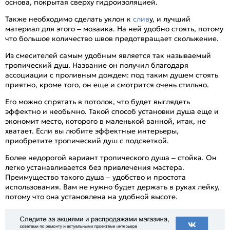
основа, покрытая сверху гидроизоляцией.
Также необходимо сделать уклон к
слив
у, и лучший
материал для этого – мозаика. На ней удобно стоять, потому
что большое количество швов предотвращает скольжение.
Из смесителей самым удобным является так называемый
тропический душ. Название он получил благодаря
ассоциации с проливным дождем: под таким душем стоять
приятно, кроме того, он еще и смотрится очень стильно.
Его можно спрятать в потолок, что будет выглядеть
эффектно и необычно. Такой способ установки душа еще и
экономит место, которого в маленькой ванной, итак, не
хватает. Если вы любите эффектные интерьеры,
приобретите тропический душ с подсветкой.
Более недорогой вариант тропического душа – стойка. Он
легко устанавливается без привлечения мастера.
Преимущество такого душа – удобство и простота
использования. Вам не нужно будет держать в руках лейку,
потому что она установлена на удобной высоте.