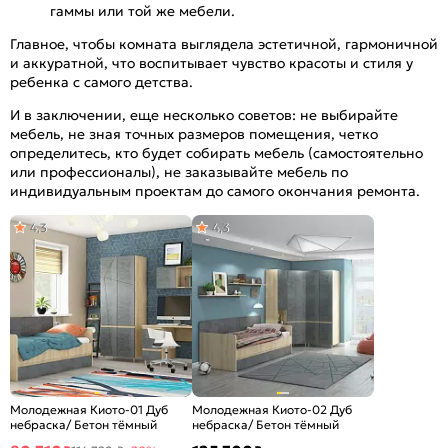
гаммы или той же мебели.
Главное, чтобы комната выглядела эстетичной, гармоничной
и аккуратной, что воспитывает чувство красоты и стиля у
ребенка с самого детства.
И в заключении, еще несколько советов: не выбирайте
мебель, не зная точных размеров помещения, четко
определитесь, кто будет собирать мебель (самостоятельно
или профессионалы), не заказывайте мебель по
индивидуальным проектам до самого окончания ремонта.
4,3
4,3
Молодежная Киото-01 Дуб
Молодежная Киото-02 Дуб
небраска/ Бетон тёмный
небраска/ Бетон тёмный