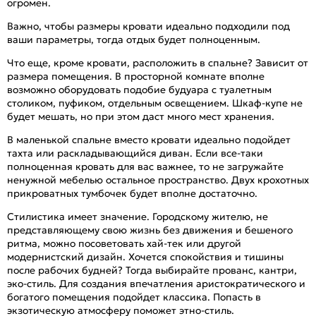
огромен.
Важно, чтобы размеры кровати идеально подходили под
ваши параметры, тогда отдых будет полноценным.
Что еще, кроме кровати, расположить в спальне? Зависит от
размера помещения. В просторной комнате вполне
возможно оборудовать подобие будуара с туалетным
столиком, пуфиком, отдельным освещением. Шкаф-купе не
будет мешать, но при этом даст много мест хранения.
В маленькой спальне вместо кровати идеально подойдет
тахта или раскладывающийся диван. Если все-таки
полноценная кровать для вас важнее, то не загружайте
ненужной мебелью остальное пространство. Двух крохотных
прикроватных тумбочек будет вполне достаточно.
Стилистика имеет значение. Городскому жителю, не
представляющему свою жизнь без движения и бешеного
ритма, можно посоветовать хай-тек или другой
модернистский дизайн. Хочется спокойствия и тишины
после рабочих будней? Тогда выбирайте прованс, кантри,
эко-стиль. Для создания впечатления аристократического и
богатого помещения подойдет классика. Попасть в
экзотическую атмосферу поможет этно-стиль.