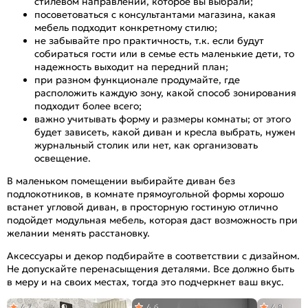
стилевом направлении, которое вы выбрали;
посоветоваться с консультантами магазина, какая
мебель подходит конкретному стилю;
не забывайте про практичность, т.к. если будут
собираться гости или в семье есть маленькие дети, то
надежность выходит на передний план;
при разном функционале продумайте, где
расположить каждую зону, какой способ зонирования
подходит более всего;
важно учитывать форму и размеры комнаты; от этого
будет зависеть, какой диван и кресла выбрать, нужен
журнальный столик или нет, как организовать
освещение.
В маленьком помещении выбирайте диван без
подлокотников, в комнате прямоугольной формы хорошо
встанет угловой диван, в просторную гостиную отлично
подойдет модульная мебель, которая даст возможность при
желании менять расстановку.
Аксессуары и декор подбирайте в соответствии с дизайном.
Не допускайте перенасыщения деталями. Все должно быть
в меру и на своих местах, тогда это подчеркнет ваш вкус.
4,7
4,6
4,8