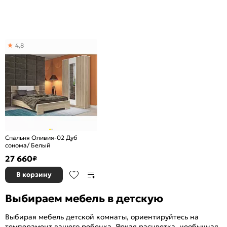
4,8
Спальня Оливия-02 Дуб
сонома/ Белый
27 660
₽
В корзину
Выбираем мебель в детскую
Выбирая мебель детской комнаты, ориентируйтесь на
темперамент вашего ребенка. Яркая расцветка, необычная