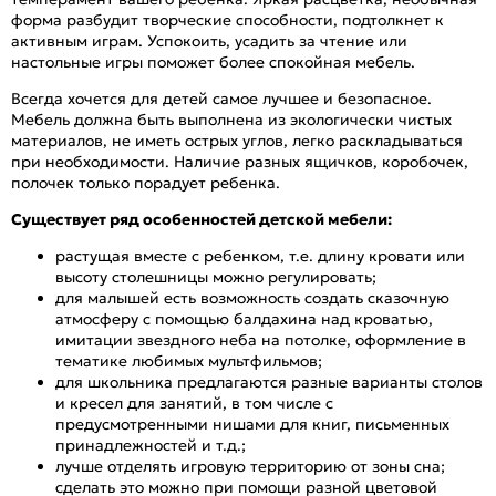
форма разбудит творческие способности, подтолкнет к
активным играм. Успокоить, усадить за чтение или
настольные игры поможет более спокойная мебель.
Всегда хочется для детей самое лучшее и безопасное.
Мебель должна быть выполнена из экологически чистых
материалов, не иметь острых углов, легко раскладываться
при необходимости. Наличие разных ящичков, коробочек,
полочек только порадует ребенка.
Существует ряд особенностей детской мебели:
растущая вместе с ребенком, т.е. длину кровати или
высоту столешницы можно регулировать;
для малышей есть возможность создать сказочную
атмосферу с помощью балдахина над кроватью,
имитации звездного неба на потолке, оформление в
тематике любимых мультфильмов;
для школьника предлагаются разные варианты столов
и кресел для занятий, в том числе с
предусмотренными нишами для книг, письменных
принадлежностей и т.д.;
лучше отделять игровую территорию от зоны сна;
сделать это можно при помощи разной цветовой