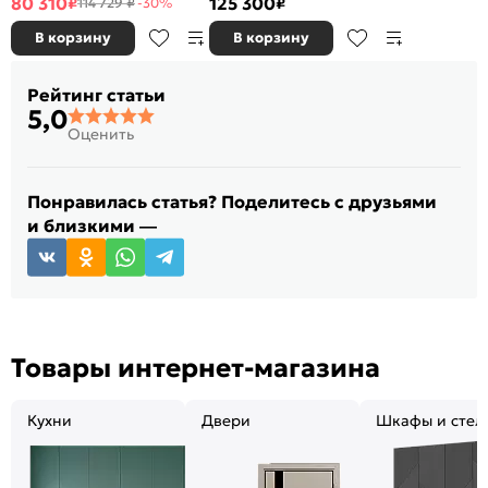
80 310
125 300
₽
₽
114 729 ₽
-30%
В корзину
В корзину
Рейтинг статьи
5,0
Оценить
Понравилась статья? Поделитесь с друзьями
и близкими —
Товары интернет-магазина
Кухни
Двери
Шкафы и стел