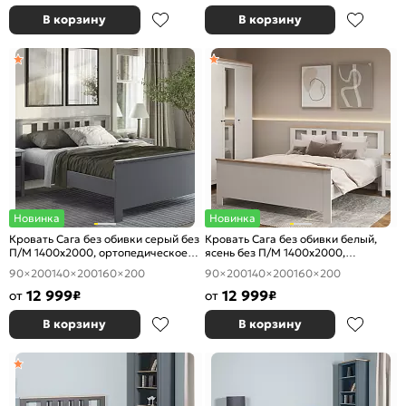
В корзину
В корзину
Новинка
Новинка
Кровать Сага без обивки серый без
Кровать Сага без обивки белый,
П/М 1400x2000, ортопедическое
ясень без П/М 1400x2000,
основание, изголовье жесткое
ортопедическое основание,
90×200
140×200
160×200
90×200
140×200
160×200
изголовье жесткое
12 999
12 999
от
₽
от
₽
В корзину
В корзину