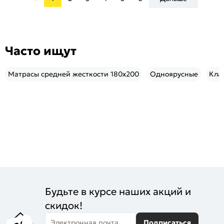
Часто ищут
Матрасы средней жесткости 180x200
Одноярусные
Кла
Будьте в курсе наших акций и
скидок!
Электронная почта
Подписаться