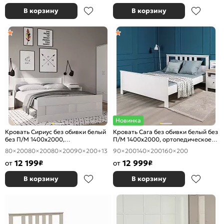
В корзину
В корзину
Новинка
Кровать Сириус без обивки белый
Кровать Сага без обивки белый без
без П/М 1400x2000,
П/М 1400x2000, ортопедическое
ортопедическое основание,
основание, изголовье жесткое
80×200
80×200
80×200
90×200
+13
90×200
140×200
160×200
изголовье жесткое
12 199
12 999
от
₽
от
₽
В корзину
В корзину