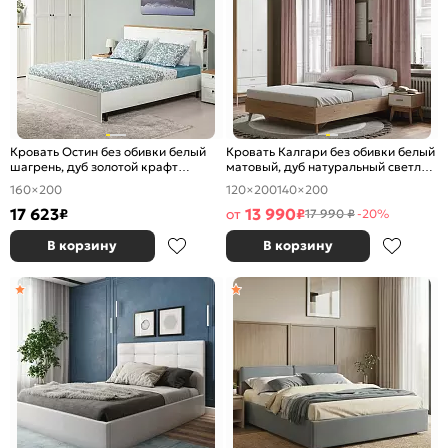
Кровать Остин без обивки белый
Кровать Калгари без обивки белый
шагрень, дуб золотой крафт
матовый, дуб натуральный светлый
1600x2000, изголовье жесткое
1400x2000, изголовье жесткое
160×200
120×200
140×200
17 623
13 990
₽
от
₽
17 990 ₽
-20%
В корзину
В корзину