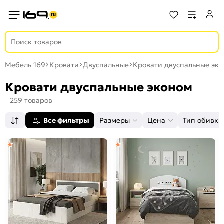
Мебель 169
Кровати
Двуспальные
Кровати двуспальные эк
Кровати двуспальные эконом
259 товаров
Все фильтры
Размеры
Цена
Тип обивки