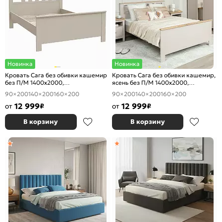
Новинка
Новинка
Кровать Сага без обивки кашемир
Кровать Сага без обивки кашемир,
без П/М 1400x2000,
ясень без П/М 1400x2000,
ортопедическое основание,
ортопедическое основание,
90×200
140×200
160×200
90×200
140×200
160×200
изголовье жесткое
изголовье жесткое
12 999
12 999
от
₽
от
₽
В корзину
В корзину