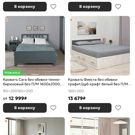
В корзину
В корзину
Новинка
Кровать Сага без обивки темно-
Кровать Фиеста без обивки
бирюзовый без П/М 1600x2000,
графит/дуб крафт белый без П/М
ортопедическое основание,
1600x2000, изголовье жесткое
90×200
160×200
160×200
изголовье жесткое
12 999
13 679
от
₽
₽
В корзину
В корзину