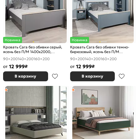
Новинка
Новинка
Кровать Сага без обивки серый,
Кровать Сага без обивки темно-
ясень без П/М 1400x2000,
бирюзовый, ясень без П/М
ортопедическое основание,
1400x2000, ортопедическое
90×200
140×200
160×200
90×200
140×200
160×200
изголовье жесткое
основание, изголовье жесткое
12 999
12 999
от
₽
от
₽
В корзину
В корзину