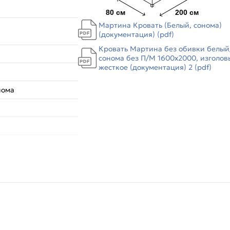
Мартина Кровать (Белый, сонома)
(документация) (pdf)
Кровать Мартина без обивки белый
сонома без П/М 1600x2000, изголов
жесткое (документация) 2 (pdf)
нома