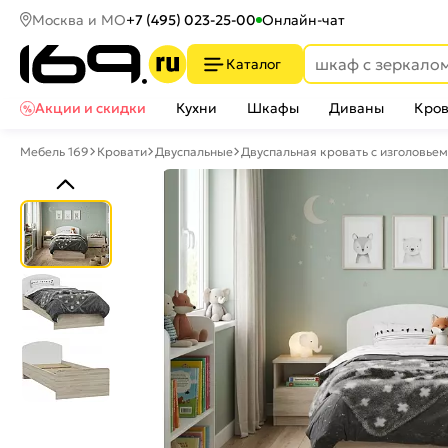
Москва и МО
+7 (495) 023-25-00
Онлайн-чат
Каталог
Акции и скидки
Кухни
Шкафы
Диваны
Кров
Мебель 169
Кровати
Двуспальные
Двуспальная кровать с изголовьем