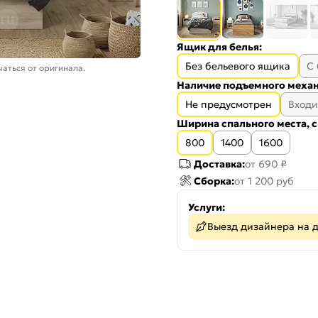
Ящик для белья:
Без бельевого ящика
С
аться от оригинала.
Наличие подъемного механ
Не предусмотрен
Входи
Ширина спального места, с
800
1400
1600
Доставка:
от 690 ₽
Сборка:
от 1 200 руб
Услуги:
Выезд дизайнера на 