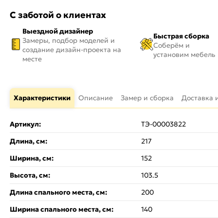
С заботой о клиентах
Выездной дизайнер
Быстрая сборка
Замеры, подбор моделей и
Соберём и
создание дизайн-проекта на
установим мебель
месте
Характеристики
Описание
Замер и сборка
Доставка 
Артикул:
ТЭ-00003822
Длина, см:
217
Ширина, см:
152
Высота, см:
103.5
Длина спального места, см:
200
Ширина спального места, см:
140