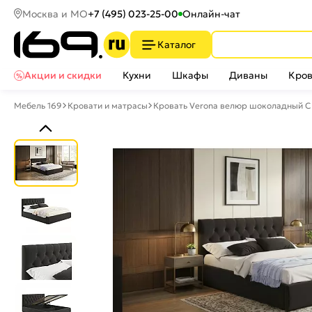
Москва и МО
+7 (495) 023-25-00
Онлайн-чат
Каталог
Акции и скидки
Кухни
Шкафы
Диваны
Кров
Мебель 169
Кровати и матрасы
Кровать Verona велюр шоколадный С 