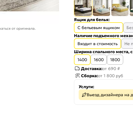
Ящик для белья:
С бельевым ящиком
Бе
аться от оригинала.
Наличие подъемного механ
Входит в стоимость
Не 
Ширина спального места, с
1400
1600
1800
Доставка:
от 690 ₽
Сборка:
от 1 800 руб
Услуги:
Выезд дизайнера на 