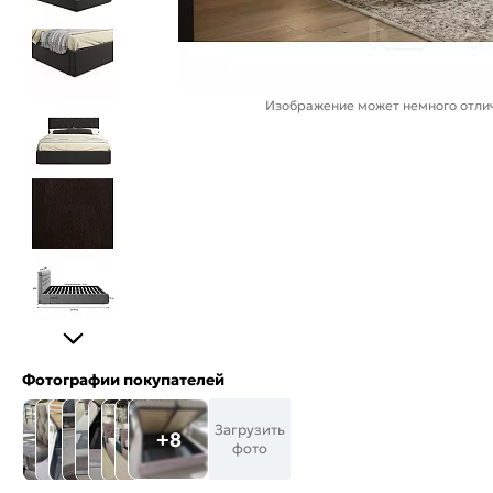
Изображение может немного отлич
Фотографии покупателей
Загрузить
+8
фото