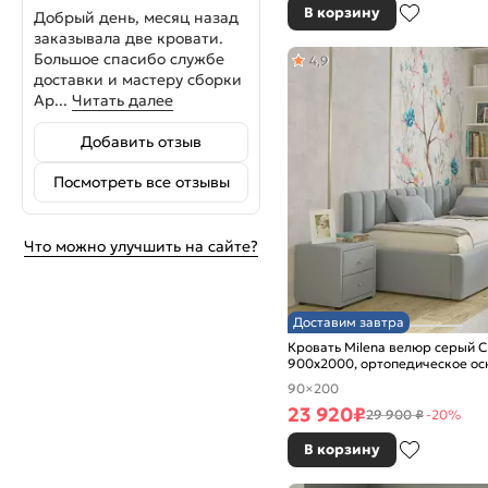
В корзину
Добрый день, месяц назад
заказывала две кровати.
Большое спасибо службе
4,9
доставки и мастеру сборки
Ар...
Читать далее
Добавить отзыв
Посмотреть все отзывы
Что можно улучшить на сайте?
Доставим завтра
Кровать Milena велюр серый 
900x2000, ортопедическое ос
изголовье мягкое
90×200
23 920
₽
29 900 ₽
-20%
В корзину