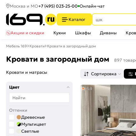
Москва и МО
+7 (495) 023-25-00
Онлайн-чат
Каталог
Акции и скидки
Кухни
Шкафы
Диваны
Кров
Мебель 169
Кровати
Кровати в загородный дом
Кровати в загородный дом
897 товар
Кровати и матрасы
Сортировка
Цвет
5,0
Оттенки
Древесные
Мультицвет
Светлые