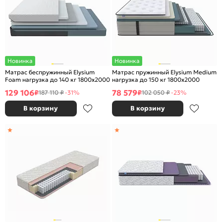
Новинка
Новинка
Матрас беспружинный Elysium
Матрас пружинный Elysium Medium
Foam нагрузка до 140 кг 1800x2000
нагрузка до 150 кг 1800x2000
129 106
78 579
₽
₽
187 110 ₽
-31%
102 050 ₽
-23%
В корзину
В корзину