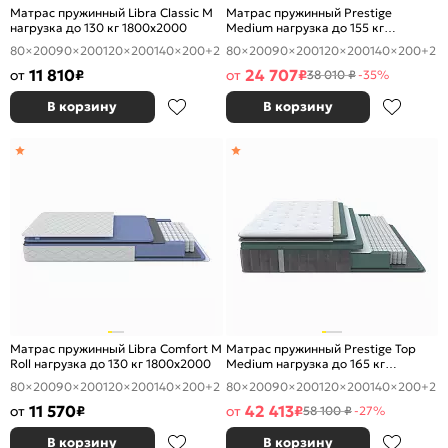
Матрас пружинный Libra Classic М
Матрас пружинный Prestige
нагрузка до 130 кг 1800x2000
Medium нагрузка до 155 кг
1800x2000
80×200
90×200
120×200
140×200
+2
80×200
90×200
120×200
140×200
+2
11 810
24 707
от
₽
от
₽
38 010 ₽
-35%
В корзину
В корзину
Матрас пружинный Libra Comfort M
Матрас пружинный Prestige Top
Roll нагрузка до 130 кг 1800x2000
Medium нагрузка до 165 кг
1800x2000
80×200
90×200
120×200
140×200
+2
80×200
90×200
120×200
140×200
+2
11 570
42 413
от
₽
от
₽
58 100 ₽
-27%
В корзину
В корзину