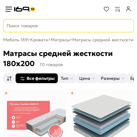
Мебель 169
Кровати
Матрасы
Матрасы средней жесткости
Матрасы средней жесткости
180x200
70 товаров
Все фильтры
Тип
Цена
Размеры
Бр