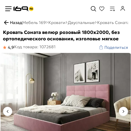
Назад
Мебель 169
Кровати
Двуспальные
Кровать Соната 
Кровать Соната велюр розовый 1800x2000, без
ортопедического основания, изголовье мягкое
Код товара: 1072681
4,9
Поделиться