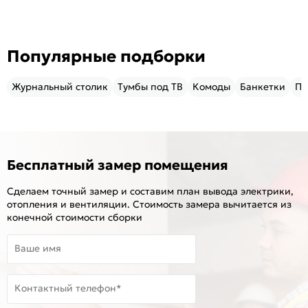
Популярные подборки
Журнальный столик
Тумбы под ТВ
Комоды
Банкетки
Пу
Бесплатный замер помещения
Сделаем точный замер и составим план вывода электрики,
отопления и вентиляции. Стоимость замера вычитается из
конечной стоимости сборки
Ваше имя
Контактный телефон*