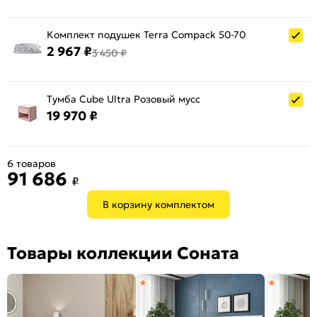
Комплект подушек Terra Compack 50-70
2 967 ₽
3 450 ₽
Тумба Cube Ultra Розовый мусс
19 970 ₽
6 товаров
91 686
₽
В корзину комплектом
Товары коллекции Соната