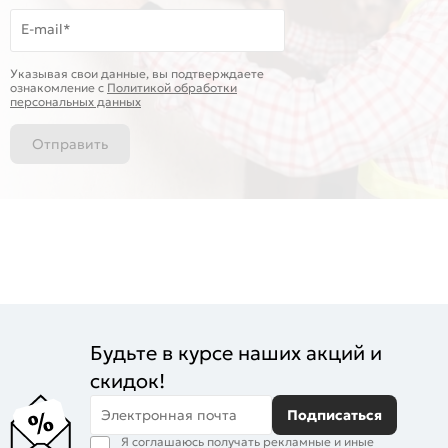
E-mail*
Указывая свои данные, вы подтверждаете
ознакомление c
Политикой обработки
персональных данных
Отправить
Будьте в курсе наших акций и
скидок!
Электронная почта
Подписаться
Я соглашаюсь получать рекламные и иные