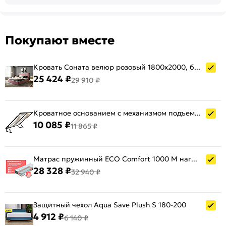
Покупают вместе
Кровать Соната велюр розовый 1800x2000, без ортопедического основания, изголовье мягкое
25 424 ₽
29 910 ₽
Кроватное основанием с механизмом подъема 180х200
10 085 ₽
11 865 ₽
Матрас пружинный ECO Comfort 1000 M нагрузка до 140 кг 1800x2000
28 328 ₽
32 940 ₽
Защитный чехол Aqua Save Plush S 180-200
4 912 ₽
6 140 ₽