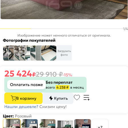
1
/
4
Изображение может немного отличаться от оригинала.
Фотографии покупателей
Загрузить
фото
25 424
29 910
₽
₽
-15%
Без переплат
Оплатить позже
всего
4 238 ₽
в месяц
В корзину
Купить
Нашли дешевле?
Снизим цену!
Цвет:
Розовый
+7