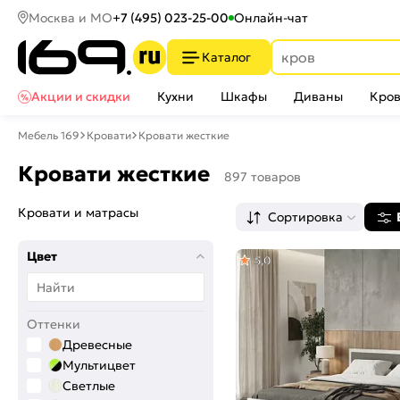
Москва и МО
+7 (495) 023-25-00
Онлайн-чат
Каталог
Акции и скидки
Кухни
Шкафы
Диваны
Кров
Мебель 169
Кровати
Кровати жесткие
Кровати жесткие
897 товаров
Кровати и матрасы
Сортировка
Цвет
5,0
Оттенки
Древесные
Мультицвет
Светлые