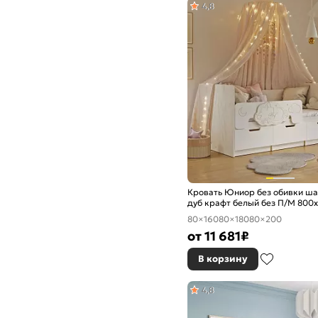
4,8
Кровать Юниор без обивки ша
дуб крафт белый без П/М 800x
изголовье жесткое
80×160
80×180
80×200
от
11 681
₽
В корзину
4,8