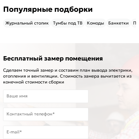
Популярные подборки
Журнальный столик
Тумбы под ТВ
Комоды
Банкетки
Пу
Бесплатный замер помещения
Сделаем точный замер и составим план вывода электрики,
отопления и вентиляции. Стоимость замера вычитается из
конечной стоимости сборки
Ваше имя
Контактный телефон*
E-mail*