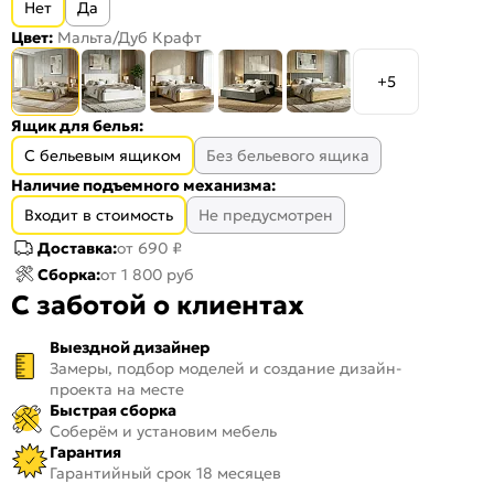
Нет
Да
Цвет:
Мальта/Дуб Крафт
+5
Ящик для белья:
С бельевым ящиком
Без бельевого ящика
Наличие подъемного механизма:
Входит в стоимость
Не предусмотрен
Доставка:
от 690 ₽
Сборка:
от 1 800 руб
С заботой о клиентах
Выездной дизайнер
Замеры, подбор моделей и создание дизайн-
проекта на месте
Быстрая сборка
Соберём и установим мебель
Гарантия
Гарантийный срок 18 месяцев