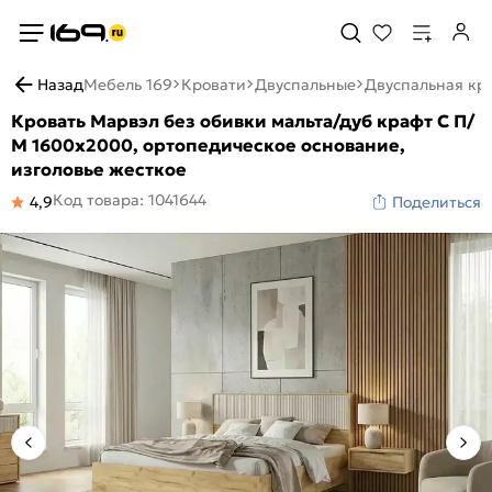
Назад
Мебель 169
Кровати
Двуспальные
Двуспальная кро
Кровать Марвэл без обивки мальта/дуб крафт С П/
М 1600x2000, ортопедическое основание,
изголовье жесткое
Код товара: 1041644
4,9
Поделиться