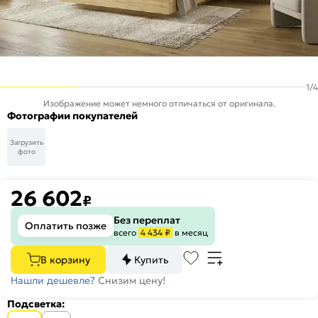
1
/
4
Изображение может немного отличаться от оригинала.
Фотографии покупателей
Загрузить
фото
26 602
₽
Без переплат
Оплатить позже
всего
4 434 ₽
в месяц
В корзину
Купить
Нашли дешевле?
Снизим цену!
Подсветка: