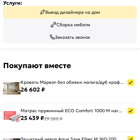
Услуги:
Выезд дизайнера на дом
Сборка мебели
Заказать звонок
Покупают вместе
Кровать Марвэл без обивки мальта/дуб крафт С П/М 1600x2000, ортопедическое основание, изголовье жесткое
26 602 ₽
Матрас пружинный ECO Comfort 1000 M нагрузка до 140 кг 1600x2000
25 439 ₽
29 580 ₽
Защитный чехол Aqua Save Fiber M 160-200