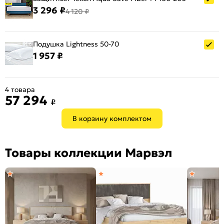
3 296 ₽
4 120 ₽
Подушка Lightness 50-70
1 957 ₽
4 товара
57 294
₽
В корзину комплектом
Товары коллекции Марвэл