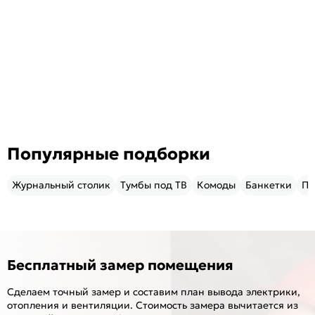
Популярные подборки
Журнальный столик
Тумбы под ТВ
Комоды
Банкетки
Пу
Бесплатный замер помещения
Сделаем точный замер и составим план вывода электрики,
отопления и вентиляции. Стоимость замера вычитается из