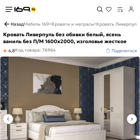
Назад
Мебель 169
Кровати и матрасы
Кровать Ливерпуль 
Кровать Ливерпуль без обивки белый, ясень
ваниль без П/М 1600x2000, изголовье жесткое
Код товара: 76964
4,8
Поделиться