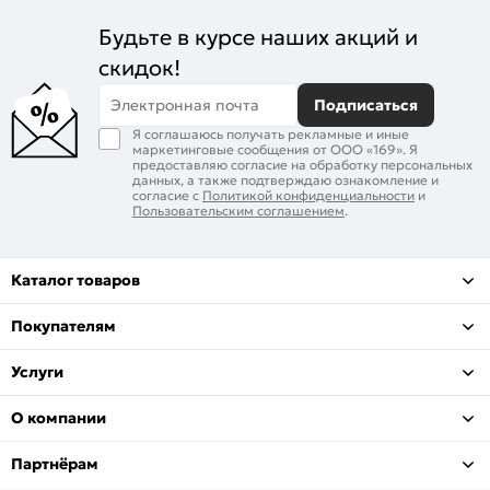
Будьте в курсе наших акций и
скидок!
Электронная почта
Подписаться
Я соглашаюсь получать рекламные и иные
маркетинговые сообщения от ООО «169». Я
предоставляю согласие на обработку персональных
данных, а также подтверждаю ознакомление и
согласие с
Политикой конфиденциальности
и
Пользовательским соглашением
.
Каталог товаров
Покупателям
Услуги
О компании
Партнёрам