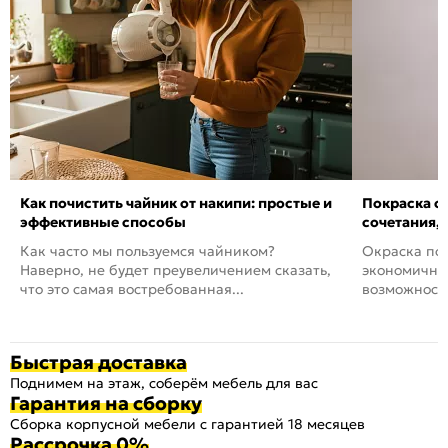
Как почистить чайник от накипи: простые и
Покраска ст
эффективные способы
сочетания,
Как часто мы пользуемся чайником?
Окраска пов
Наверно, не будет преувеличением сказать,
экономичный
что это самая востребованная...
возможность
Быстрая доставка
Поднимем на этаж, соберём мебель для вас
Гарантия на сборку
Сборка корпусной мебели с гарантией 18 месяцев
Рассрочка 0%