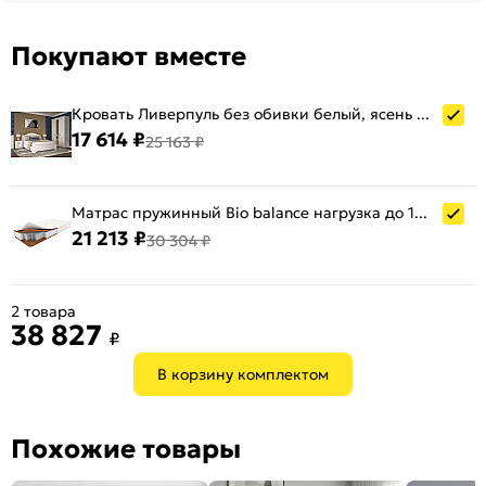
Покупают вместе
Кровать Ливерпуль без обивки белый, ясень ваниль без П/М 1600x2000, изголовье жесткое
17 614 ₽
25 163 ₽
Матрас пружинный Bio balance нагрузка до 140 кг 1600x2000
21 213 ₽
30 304 ₽
2 товара
38 827
₽
В корзину комплектом
Похожие товары