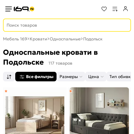
Мебель 169
Кровати
Односпальные
Подольск
Односпальные кровати в
Подольске
117 товаров
Все фильтры
Размеры
Цена
Тип обивки