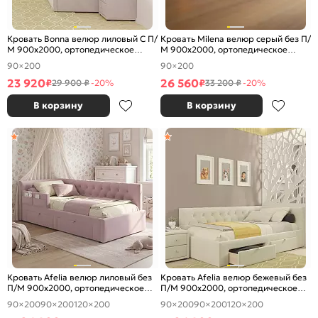
Кровать Bonna велюр лиловый С П/
Кровать Milena велюр серый без П/
М 900x2000, ортопедическое
М 900x2000, ортопедическое
основание, изголовье мягкое
основание, изголовье мягкое
90×200
90×200
23 920
26 560
₽
₽
29 900 ₽
-20%
33 200 ₽
-20%
В корзину
В корзину
Кровать Afelia велюр лиловый без
Кровать Afelia велюр бежевый без
П/М 900x2000, ортопедическое
П/М 900x2000, ортопедическое
основание, изголовье мягкое
основание, изголовье мягкое
90×200
90×200
120×200
90×200
90×200
120×200