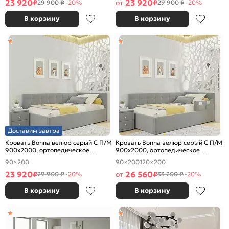
23 920
23 920
₽
от
₽
29 900 ₽
-20%
29 900 ₽
-20%
В корзину
В корзину
Доставим завтра
Кровать Bonna велюр серый С П/М
Кровать Bonna велюр серый С П/М
900x2000, ортопедическое
900x2000, ортопедическое
основание, изголовье мягкое
основание, изголовье мягкое
90×200
90×200
120×200
23 920
26 560
₽
от
₽
29 900 ₽
-20%
33 200 ₽
-20%
В корзину
В корзину