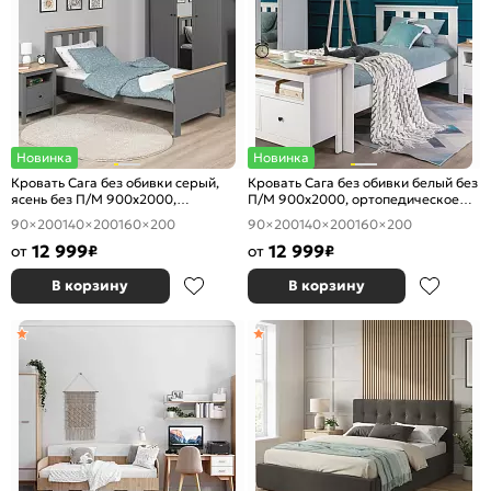
Новинка
Новинка
Кровать Сага без обивки серый,
Кровать Сага без обивки белый без
ясень без П/М 900x2000,
П/М 900x2000, ортопедическое
ортопедическое основание,
основание, изголовье жесткое
90×200
140×200
160×200
90×200
140×200
160×200
изголовье жесткое
12 999
12 999
от
₽
от
₽
В корзину
В корзину