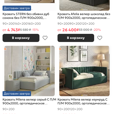
Доставим завтра
Кровать STERN без обивки дуб
Кровать Afelia велюр шоколад без
сонома без П/М 900x2000,
П/М 900x2000, ортопедическое
изголовье жесткое
основание, изголовье мягкое
90×200
140×200
160×200
90×200
90×200
120×200
4 743
26 400
от
₽
от
₽
5 580 ₽
-15%
33 000 ₽
-20%
В корзину
В корзину
Доставим завтра
Кровать Milena велюр серый С П/М
Кровать Milena велюр изумруд С
900x2000, ортопедическое
П/М 900x2000, ортопедическое
основание, изголовье мягкое
основание, изголовье мягкое
90×200
90×200
120×200