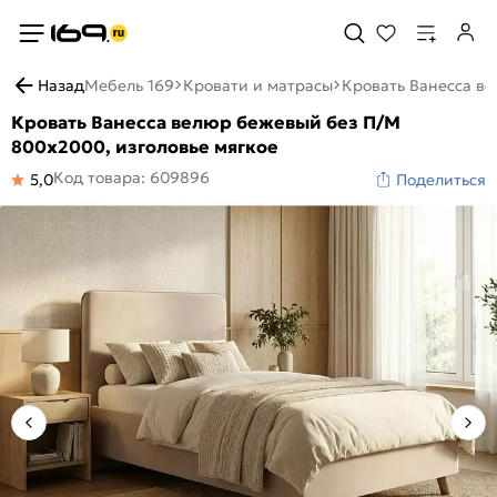
Назад
Мебель 169
Кровати и матрасы
Кровать Ванесса ве
Кровать Ванесса велюр бежевый без П/М
800x2000, изголовье мягкое
Код товара: 609896
5,0
Поделиться