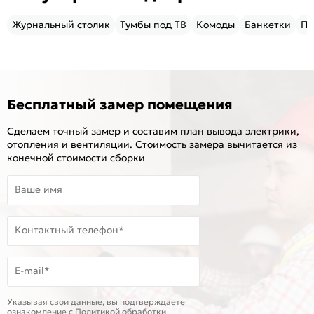
Журнальный столик
Тумбы под ТВ
Комоды
Банкетки
Пу
Бесплатный замер помещения
Сделаем точный замер и составим план вывода электрики,
отопления и вентиляции. Стоимость замера вычитается из
конечной стоимости сборки
Ваше имя
Контактный телефон*
E-mail*
Указывая свои данные, вы подтверждаете
ознакомление c
Политикой обработки