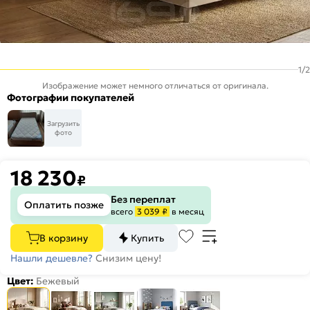
1
/
2
Изображение может немного отличаться от оригинала.
Фотографии покупателей
Загрузить
фото
18 230
₽
Без переплат
Оплатить позже
всего
3 039 ₽
в месяц
В корзину
Купить
Нашли дешевле?
Снизим цену!
Цвет:
Бежевый