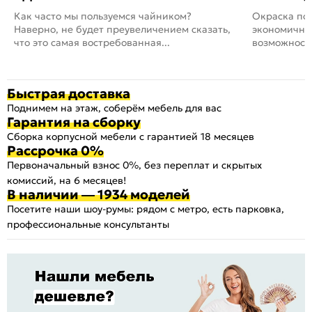
Как часто мы пользуемся чайником?
Окраска пов
Наверно, не будет преувеличением сказать,
экономичный
что это самая востребованная...
возможность
Быстрая доставка
Поднимем на этаж, соберём мебель для вас
Гарантия на сборку
Сборка корпусной мебели с гарантией 18 месяцев
Рассрочка 0%
Первоначальный взнос 0%, без переплат и скрытых
комиссий, на 6 месяцев!
В наличии — 1934 моделей
Посетите наши шоу-румы: рядом с метро, есть парковка,
профессиональные консультанты