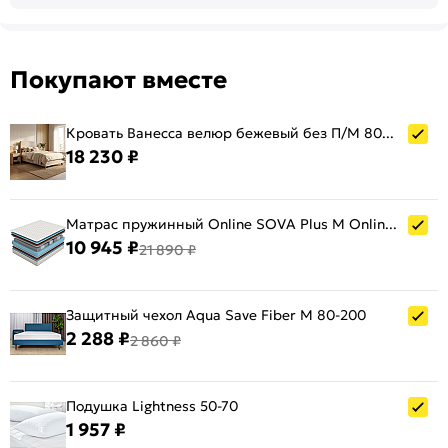
Покупают вместе
Кровать Ванесса велюр бежевый без П/М 800x2000, изголовье мягкое
18 230 ₽
Матрас пружинный Online SOVA Plus M Online нагрузка до 120 кг 800x2000
10 945 ₽
21 890 ₽
Защитный чехол Aqua Save Fiber M 80-200
2 288 ₽
2 860 ₽
Подушка Lightness 50-70
1 957 ₽