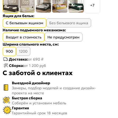
+7
Ящик для белья:
С бельевым ящиком
Без бельевого ящика
Наличие подъемного механизма:
Входит в стоимость
Не предусмотрен
Ширина спального места, см:
900
1200
Доставка:
от 690 ₽
Сборка:
от 1 200 руб
С заботой о клиентах
Выездной дизайнер
Замеры, подбор моделей и создание дизайн-
проекта на месте
Быстрая сборка
Соберём и установим мебель
Гарантия
Гарантийный срок 18 месяцев