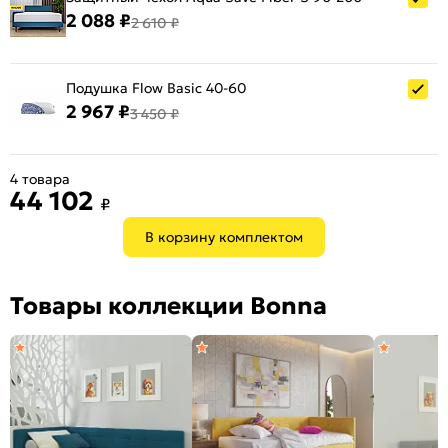
2 088 ₽
2 610 ₽
Подушка Flow Basic 40-60
2 967 ₽
3 450 ₽
4 товара
44 102
₽
В корзину комплектом
Товары коллекции Bonna