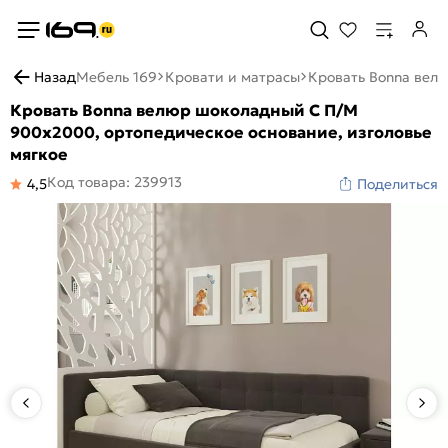
Назад
Мебель 169
Кровати и матрасы
Кровать Bonna вел
Кровать Bonna велюр шоколадный С П/М
900x2000, ортопедическое основание, изголовье
мягкое
Код товара: 239913
4,5
Поделиться