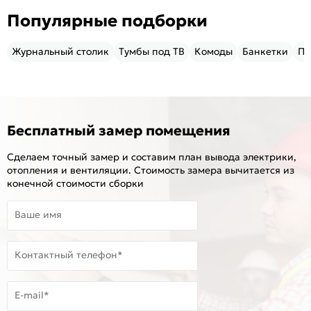
Популярные подборки
Журнальный столик
Тумбы под ТВ
Комоды
Банкетки
Пу
Бесплатный замер помещения
Сделаем точный замер и составим план вывода электрики,
отопления и вентиляции. Стоимость замера вычитается из
конечной стоимости сборки
Ваше имя
Контактный телефон*
E-mail*