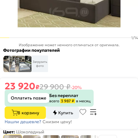
1
/
14
Изображение может немного отличаться от оригинала.
Фотографии покупателей
Загрузить
фото
23 920
29 900
₽
₽
-20%
Без переплат
Оплатить позже
всего
3 987 ₽
в месяц
В корзину
Купить
Нашли дешевле?
Снизим цену!
Цвет:
Шоколадный