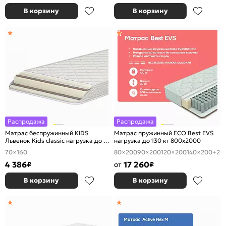
В корзину
В корзину
Распродажа
Распродажа
Матрас беспружинный KIDS
Матрас пружинный ECO Best EVS
Львенок Kids classic нагрузка до 90
нагрузка до 130 кг 800x2000
кг 700x1600
70×160
80×200
90×200
120×200
140×200
+2
4 386
17 260
₽
от
₽
В корзину
В корзину