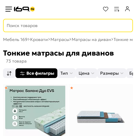
Мебель 169
Кровати
Матрасы
Матрасы на диван
Тонкие ма
Тонкие матрасы для диванов
73 товара
Все фильтры
Тип
Цена
Размеры
Бр