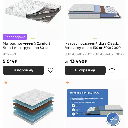
Распродажа
Матрас пружинный Comfort
Матрас пружинный Libra Classic M
Standart нагрузка до 80 кг
Roll нагрузка до 130 кг 800x2000
800x2000
80×200
80×200
90×200
120×200
140×200
+2
5 014
13 440
₽
от
₽
В корзину
В корзину