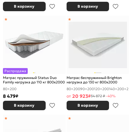
В корзину
В корзину
Распродажа
Матрас пружинный Status Duo
Матрас беспружинный Brighton
Family нагрузка до 110 кг 800x2000
нагрузка до 130 кг 800x2000
80×200
80×200
90×200
120×200
140×200
+2
8 479
20 923
₽
от
₽
34 872 ₽
-40%
В корзину
В корзину