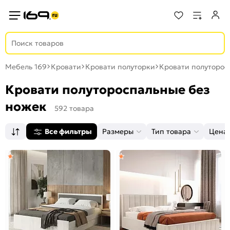
Мебель 169
Кровати
Кровати полуторки
Кровати полуторос
Кровати полутороспальные без
ножек
592 товара
Все фильтры
Размеры
Тип товара
Цена