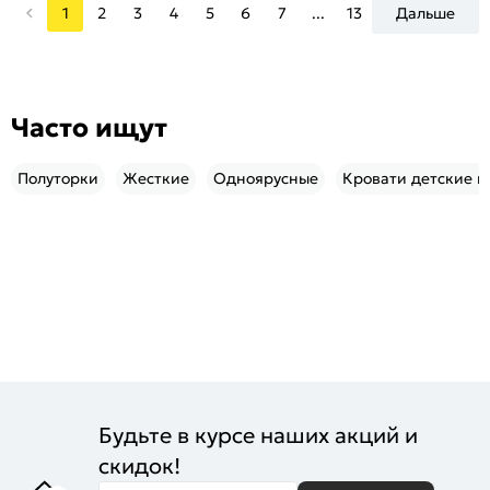
1
2
3
4
5
6
7
...
13
Дальше
Часто ищут
Полуторки
Жесткие
Одноярусные
Кровати детские в
Будьте в курсе наших акций и
скидок!