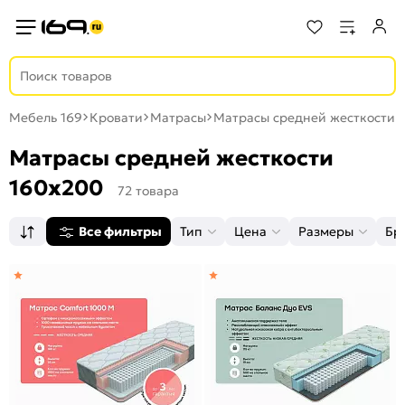
Мебель 169
Кровати
Матрасы
Матрасы средней жесткости
Матрасы средней жесткости
160x200
72 товара
Все фильтры
Тип
Цена
Размеры
Бр