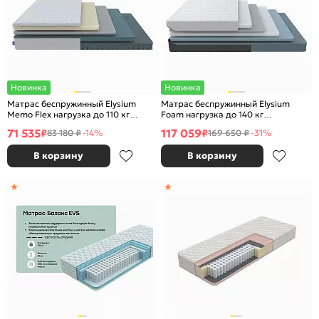
Новинка
Новинка
Матрас беспружинный Elysium
Матрас беспружинный Elysium
Memo Flex нагрузка до 110 кг
Foam нагрузка до 140 кг
1600x2000
1600x2000
71 535
117 059
₽
₽
83 180 ₽
-14%
169 650 ₽
-31%
В корзину
В корзину