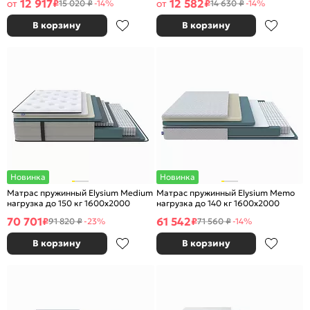
12 917
12 582
от
₽
от
₽
15 020 ₽
-14%
14 630 ₽
-14%
В корзину
В корзину
Новинка
Новинка
Матрас пружинный Elysium Medium
Матрас пружинный Elysium Memo
нагрузка до 150 кг 1600x2000
нагрузка до 140 кг 1600x2000
70 701
61 542
₽
₽
91 820 ₽
-23%
71 560 ₽
-14%
В корзину
В корзину