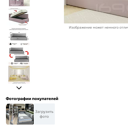
Изображение может немного отлич
Фотографии покупателей
Загрузить
фото