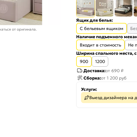
Ящик для белья:
С бельевым ящиком
Бе
аться от оригинала.
Наличие подъемного механ
Входит в стоимость
Не 
Ширина спального места, с
900
1200
Доставка:
от 690 ₽
Сборка:
от 1 200 руб
Услуги:
Выезд дизайнера на 