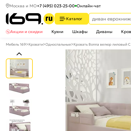
Москва и МО
+7 (495) 023-25-00
Онлайн-чат
Каталог
Акции и скидки
Кухни
Шкафы
Диваны
Кров
Мебель 169
Кровати
Односпальные
Кровать Bonna велюр лиловый С