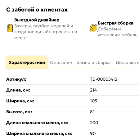
С заботой о клиентах
Выездной дизайнер
Быстрая сборка
Замеры, подбор моделей и
Соберём и
создание дизайн-проекта на
установим мебель
месте
Характеристики
Описание
Замер и сборка
Доставка 
Артикул:
ТЭ-00005413
Длина, см:
214
Ширина, см:
105
Высота, см:
81
Длина спального места, см:
200
Ширина спального места, см:
90