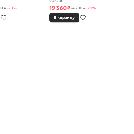
90×200
19 360
₽
00 ₽
-20%
24 200 ₽
-20%
В корзину