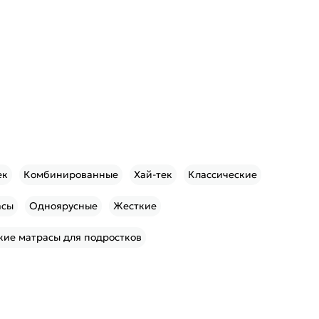
ек
Комбинированные
Хай-тек
Классические
асы
Одноярусные
Жесткие
ие матрасы для подростков