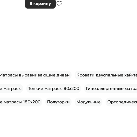
В корзину
Матрасы выравнивающие диван
Кровати двуспальные хай-т
е матрасы
Тонкие матрасы 80x200
Гипоаллергенные матр
е матрасы 180x200
Полуторки
Модульные
Ортопедическ