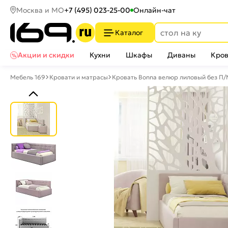
Москва и МО
+7 (495) 023-25-00
Онлайн-чат
Каталог
Акции и скидки
Кухни
Шкафы
Диваны
Кров
Мебель 169
Кровати и матрасы
Кровать Bonna велюр лиловый без П/