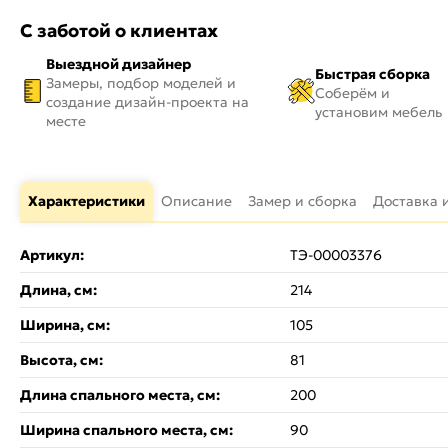
С заботой о клиентах
Выездной дизайнер
Быстрая сборка
Замеры, подбор моделей и
Соберём и
создание дизайн-проекта на
установим мебель
месте
Характеристики
Описание
Замер и сборка
Доставка 
Артикул:
ТЭ-00003376
Длина, см:
214
Ширина, см:
105
Высота, см:
81
Длина спального места, см:
200
Ширина спального места, см:
90