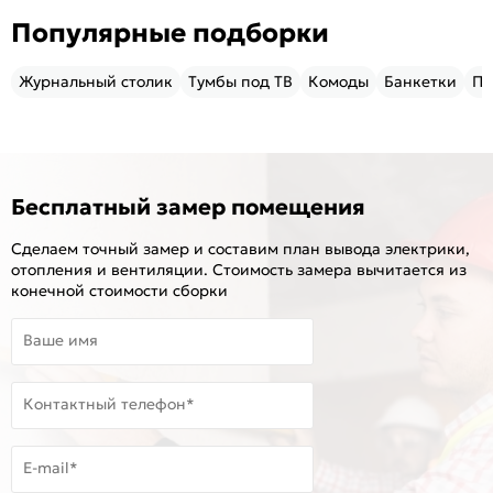
Популярные подборки
Журнальный столик
Тумбы под ТВ
Комоды
Банкетки
Пу
Бесплатный замер помещения
Сделаем точный замер и составим план вывода электрики,
отопления и вентиляции. Стоимость замера вычитается из
конечной стоимости сборки
Ваше имя
Контактный телефон*
E-mail*