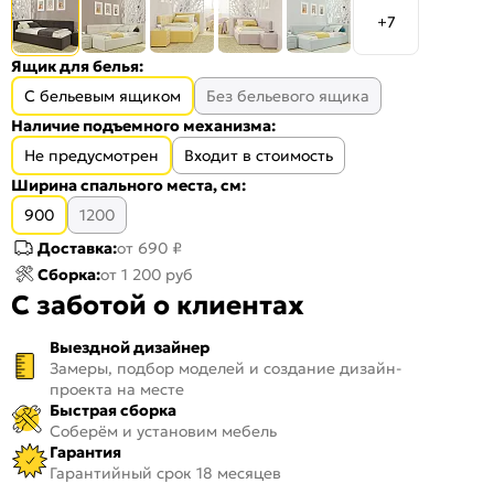
+7
Ящик для белья:
С бельевым ящиком
Без бельевого ящика
Наличие подъемного механизма:
Не предусмотрен
Входит в стоимость
Ширина спального места, см:
900
1200
Доставка:
от 690 ₽
Сборка:
от 1 200 руб
С заботой о клиентах
Выездной дизайнер
Замеры, подбор моделей и создание дизайн-
проекта на месте
Быстрая сборка
Соберём и установим мебель
Гарантия
Гарантийный срок 18 месяцев