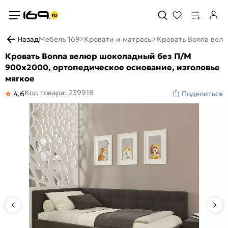
Назад
Мебель 169
Кровати и матрасы
Кровать Bonna велю
Кровать Bonna велюр шоколадный без П/М
900x2000, ортопедическое основание, изголовье
мягкое
Код товара: 239918
4,6
Поделиться