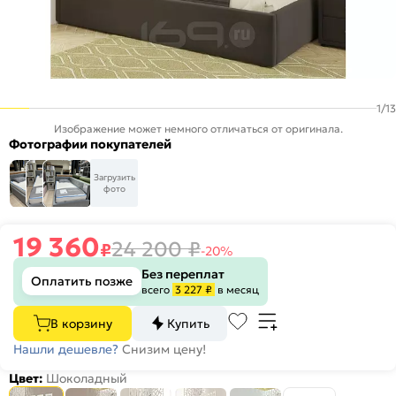
1
/
13
Изображение может немного отличаться от оригинала.
Фотографии покупателей
Загрузить
фото
19 360
24 200
₽
₽
-20%
Без переплат
Оплатить позже
всего
3 227 ₽
в месяц
В корзину
Купить
Нашли дешевле?
Снизим цену!
Цвет:
Шоколадный