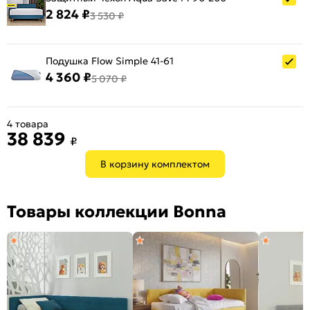
2 824 ₽
3 530 ₽
Подушка Flow Simple 41-61
4 360 ₽
5 070 ₽
4 товара
38 839
₽
В корзину комплектом
Товары коллекции Bonna