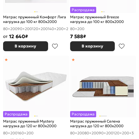
Распродажа
Матрас пружинный Комфорт Лига
Матрас пружинный Breeze
нагрузка до 100 кг 800x2000
нагрузка до 100 кг 800x2000
80×200
90×200
120×200
140×200
+2
80×200
12 640
7 588
от
₽
₽
В корзину
В корзину
Распродажа
Распродажа
Матрас пружинный Mystery
Матрас пружинный Селена
нагрузка до 120 кг 800x2000
нагрузка до 120 кг 800x2000
80×200
160×200
80×200
80×200
90×200
120×200
+3