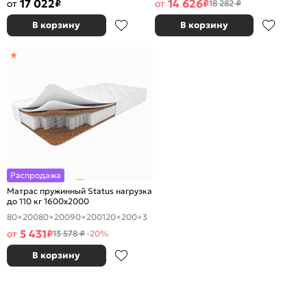
17 022
14 626
от
₽
от
₽
18 282 ₽
В корзину
В корзину
Распродажа
Матрас пружинный Status нагрузка
до 110 кг 1600x2000
80×200
80×200
90×200
120×200
+3
5 431
от
₽
13 578 ₽
-20%
В корзину