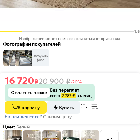
1
/
6
Изображение может немного отличаться от оригинала.
Фотографии покупателей
Загрузить
фото
16 720
20 900
₽
₽
-20%
Без переплат
Оплатить позже
всего
2 787 ₽
в месяц
В корзину
Купить
Нашли дешевле?
Снизим цену!
Цвет:
Белый
+7