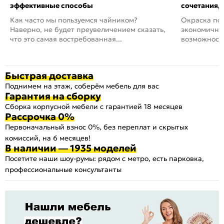
эффективные способы
сочетания,
Как часто мы пользуемся чайником?
Окраска пов
Наверно, не будет преувеличением сказать,
экономичный
что это самая востребованная...
возможность
Быстрая доставка
Поднимем на этаж, соберём мебель для вас
Гарантия на сборку
Сборка корпусной мебели с гарантией 18 месяцев
Рассрочка 0%
Первоначальный взнос 0%, без переплат и скрытых
комиссий, на 6 месяцев!
В наличии — 1935 моделей
Посетите наши шоу-румы: рядом с метро, есть парковка,
профессиональные консультанты