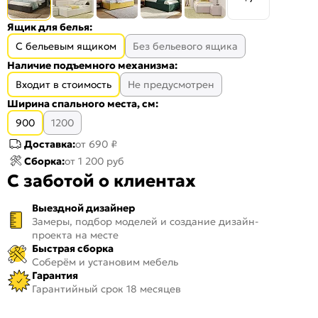
Ящик для белья:
С бельевым ящиком
Без бельевого ящика
Наличие подъемного механизма:
Входит в стоимость
Не предусмотрен
Ширина спального места, см:
900
1200
Доставка:
от 690 ₽
Сборка:
от 1 200 руб
С заботой о клиентах
Выездной дизайнер
Замеры, подбор моделей и создание дизайн-
проекта на месте
Быстрая сборка
Соберём и установим мебель
Гарантия
Гарантийный срок 18 месяцев