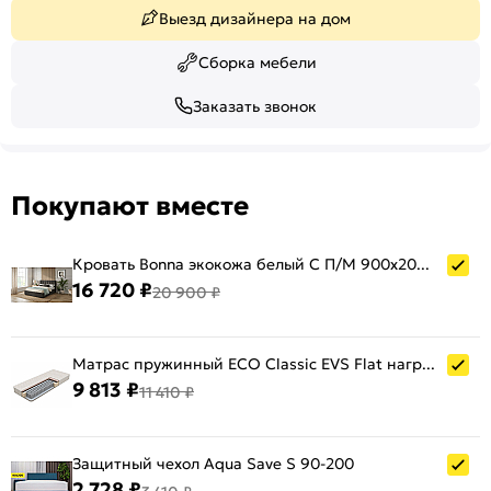
Выезд дизайнера на дом
Сборка мебели
Заказать звонок
Покупают вместе
Кровать Bonna экокожа белый С П/М 900x2000, ортопедическое основание, изголовье мягкое
16 720 ₽
20 900 ₽
Матрас пружинный ECO Classic EVS Flat нагрузка до 100 кг 900x2000
9 813 ₽
11 410 ₽
Защитный чехол Aqua Save S 90-200
2 728 ₽