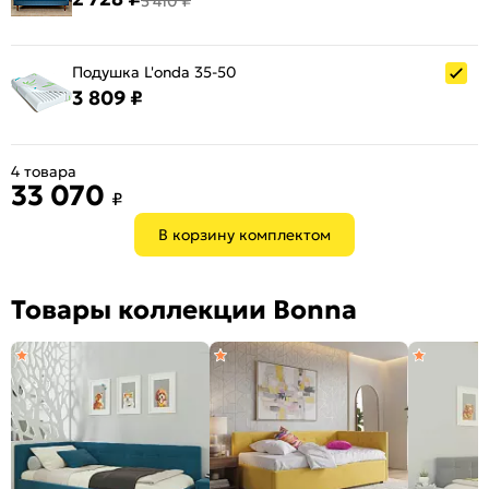
3 410 ₽
Подушка L'onda 35-50
3 809 ₽
4 товара
33 070
₽
В корзину комплектом
Товары коллекции Bonna