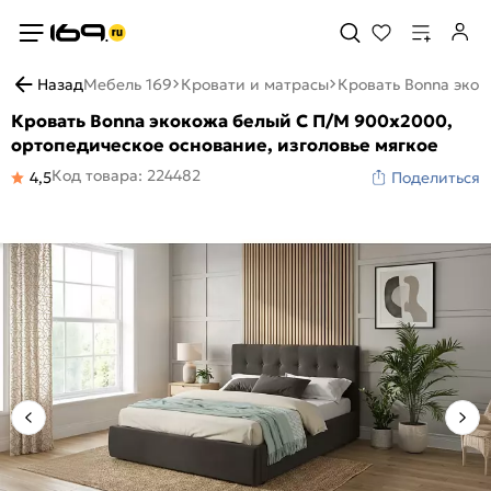
Назад
Мебель 169
Кровати и матрасы
Кровать Bonna экок
Кровать Bonna экокожа белый С П/М 900x2000,
ортопедическое основание, изголовье мягкое
Код товара: 224482
4,5
Поделиться