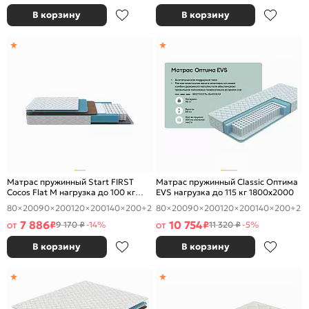
В корзину
В корзину
Матрас пружинный Start FIRST
Матрас пружинный Classic Оптима
Cocos Flat M нагрузка до 100 кг
EVS нагрузка до 115 кг 1800x2000
1800x2000
80×200
90×200
120×200
140×200
+2
80×200
90×200
120×200
140×200
+2
7 886
10 754
от
₽
от
₽
9 170 ₽
-14%
11 320 ₽
-5%
В корзину
В корзину