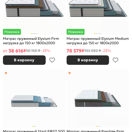
Новинка
Новинка
Матрас пружинный Elysium Firm
Матрас пружинный Elysium Medium
нагрузка до 150 кг 1800x2000
нагрузка до 150 кг 1800x2000
38 616
78 579
от
₽
₽
50 150 ₽
-23%
102 050 ₽
-23%
В корзину
В корзину
Матрас пружинный Start FIRST 500
Матрас пружинный Prestige Firm