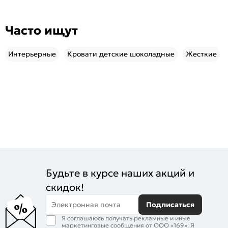
Часто ищут
Интерьерные
Кровати детские шоколадные
Жесткие
Будьте в курсе наших акций и
скидок!
Электронная почта
Подписаться
Я соглашаюсь получать рекламные и иные
маркетинговые сообщения от ООО «169». Я