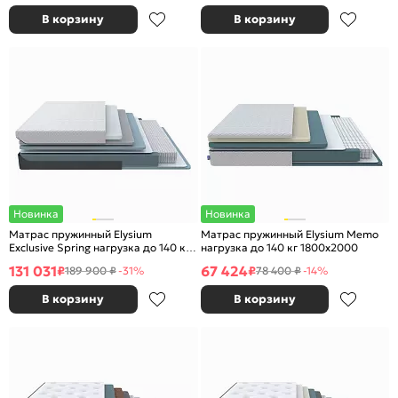
В корзину
В корзину
Новинка
Новинка
Матрас пружинный Elysium
Матрас пружинный Elysium Memo
Exclusive Spring нагрузка до 140 кг
нагрузка до 140 кг 1800x2000
1800x2000
131 031
67 424
₽
₽
189 900 ₽
-31%
78 400 ₽
-14%
В корзину
В корзину