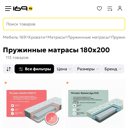
Мебель 169
Кровати
Матрасы
Пружинные матрасы
Пружинн
Пружинные матрасы 180x200
113 товаров
Все фильтры
Цена
Размеры
Бренд