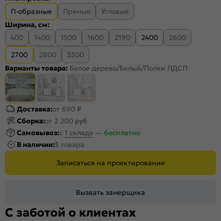
П-образные
Прямые
Угловые
Ширина, см:
400
1400
1500
1600
2190
2400
2600
2700
2800
3300
Варианты товара:
Белое дерево/Белый/Полки ЛДСП
Доставка:
от 690 ₽
Сборка:
от 2 200 руб
Самовывоз:
c
1 склада
—
бесплатно
В наличии:
3 товара
Записаться на проектирование
Вызвать замерщика
С заботой о клиентах