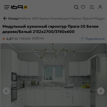
Назад
Мебель 169
Кухни
Коллекции
Кухни Прага
Модуль
Модульный кухонный гарнитур Прага-20 Белое
дерево/Белый 2132x2700/3780x600
Код товара: 608144
4,6
Поделиться