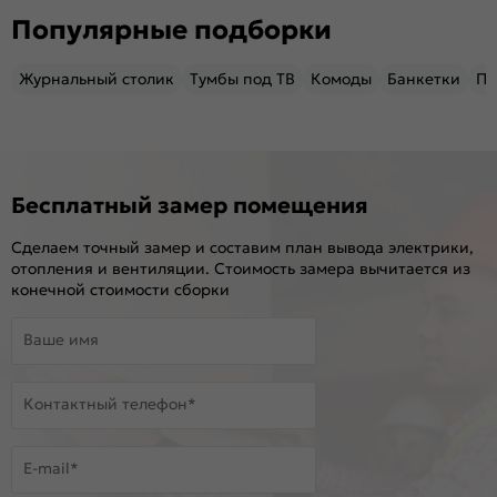
Популярные подборки
Журнальный столик
Тумбы под ТВ
Комоды
Банкетки
Пу
Бесплатный замер помещения
Сделаем точный замер и составим план вывода электрики,
отопления и вентиляции. Стоимость замера вычитается из
конечной стоимости сборки
Ваше имя
Контактный телефон*
E-mail*