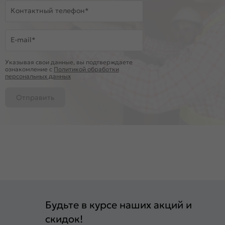
Контактный телефон*
E-mail*
Указывая свои данные, вы подтверждаете
ознакомление c
Политикой обработки
персональных данных
Отправить
Будьте в курсе наших акций и
скидок!