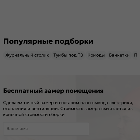
Популярные подборки
Журнальный столик
Тумбы под ТВ
Комоды
Банкетки
Пу
Бесплатный замер помещения
Сделаем точный замер и составим план вывода электрики,
отопления и вентиляции. Стоимость замера вычитается из
конечной стоимости сборки
Ваше имя