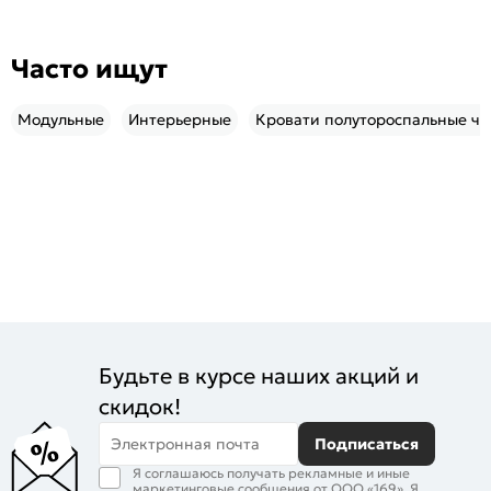
Часто ищут
Модульные
Интерьерные
Кровати полутороспальные ч
Будьте в курсе наших акций и
скидок!
Электронная почта
Подписаться
Я соглашаюсь получать рекламные и иные
маркетинговые сообщения от ООО «169». Я