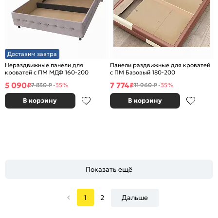
Доставим завтра
Нераздвижные панели для
Панели раздвижные для кроватей
кроватей с ПМ МДФ 160-200
с ПМ Базовый 180-200
5 090
7 774
₽
₽
7 830 ₽
-35%
11 960 ₽
-35%
В корзину
В корзину
Показать ещё
1
2
Дальше