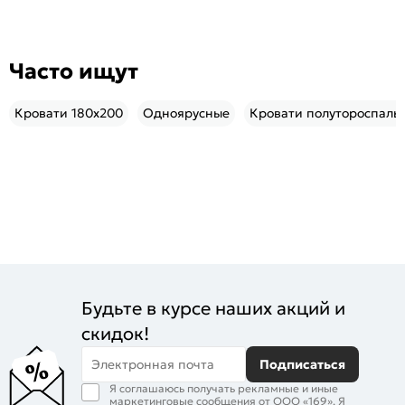
Часто ищут
Кровати 180x200
Одноярусные
Кровати полутороспаль
Будьте в курсе наших акций и
скидок!
Электронная почта
Подписаться
Я соглашаюсь получать рекламные и иные
маркетинговые сообщения от ООО «169». Я