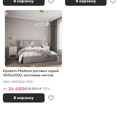
В корзину
В корзину
Кровать Madison рогожка серый
1600x2000, изголовье мягкое
160×200
160×200
24 480
от
₽
28 800 ₽
-15%
В корзину