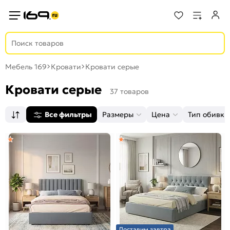
Мебель 169
Кровати
Кровати серые
Кровати серые
37 товаров
Все фильтры
Размеры
Цена
Тип обивки
Доставим завтра