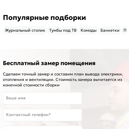
Популярные подборки
Журнальный столик
Тумбы под ТВ
Комоды
Банкетки
Пу
Бесплатный замер помещения
Сделаем точный замер и составим план вывода электрики,
отопления и вентиляции. Стоимость замера вычитается из
конечной стоимости сборки
Ваше имя
Контактный телефон*