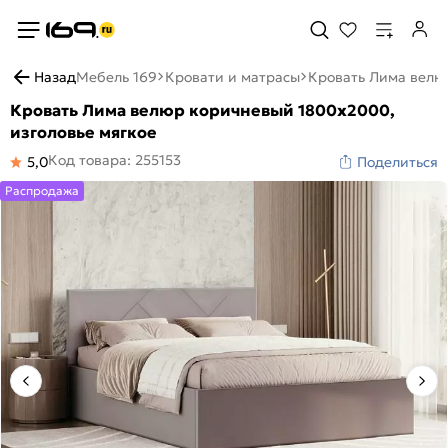
Назад
Мебель 169
Кровати и матрасы
Кровать Лима велю
Кровать Лима велюр коричневый 1800x2000,
изголовье мягкое
Код товара: 255153
5,0
Поделиться
Распродажа