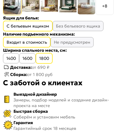
+8
Ящик для белья:
С бельевым ящиком
Без бельевого ящика
Наличие подъемного механизма:
Входит в стоимость
Не предусмотрен
Ширина спального места, см:
1400
1600
1800
Доставка:
от 690 ₽
Сборка:
от 1 800 руб
С заботой о клиентах
Выездной дизайнер
Замеры, подбор моделей и создание дизайн-
проекта на месте
Быстрая сборка
Соберём и установим мебель
Гарантия
Гарантийный срок 18 месяцев