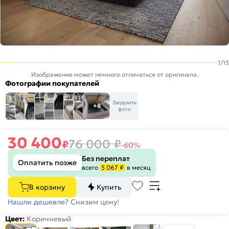
1
/
13
Изображение может немного отличаться от оригинала.
Фотографии покупателей
Загрузить
+8
фото
30 400
76 000
₽
₽
-60%
Без переплат
Оплатить позже
всего
5 067 ₽
в месяц
В корзину
Купить
Нашли дешевле?
Снизим цену!
Цвет:
Коричневый