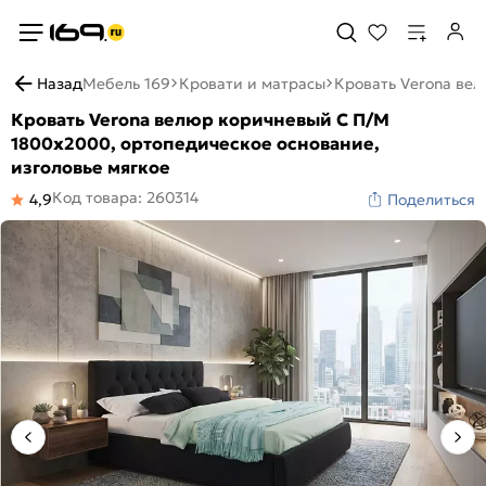
Назад
Мебель 169
Кровати и матрасы
Кровать Verona вел
Кровать Verona велюр коричневый С П/М
1800x2000, ортопедическое основание,
изголовье мягкое
Код товара: 260314
4,9
Поделиться