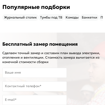
Популярные подборки
Журнальный столик
Тумбы под ТВ
Комоды
Банкетки
Пу
Бесплатный замер помещения
Сделаем точный замер и составим план вывода электрики,
отопления и вентиляции. Стоимость замера вычитается из
конечной стоимости сборки
Ваше имя
Контактный телефон*
E-mail*