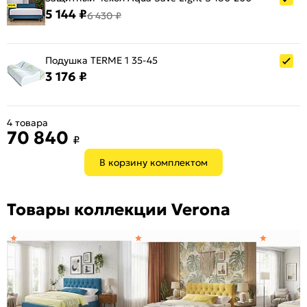
5 144 ₽
6 430 ₽
Подушка TERME 1 35-45
3 176 ₽
4 товара
70 840
₽
В корзину комплектом
Товары коллекции Verona