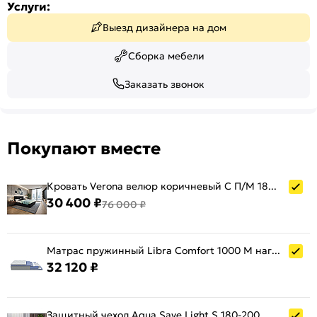
Услуги:
Выезд дизайнера на дом
Сборка мебели
Заказать звонок
Покупают вместе
Кровать Verona велюр коричневый С П/М 1800x2000, ортопедическое основание, изголовье мягкое
30 400 ₽
76 000 ₽
Матрас пружинный Libra Comfort 1000 M нагрузка до 140 кг 1800x2000
32 120 ₽
Защитный чехол Aqua Save Light S 180-200