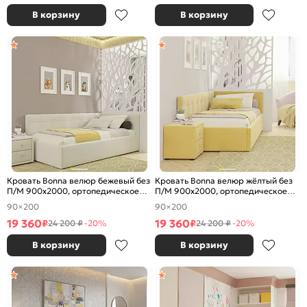
В корзину
В корзину
Кровать Bonna велюр бежевый без
Кровать Bonna велюр жёлтый без
П/М 900x2000, ортопедическое
П/М 900x2000, ортопедическое
основание, изголовье мягкое
основание, изголовье мягкое
90×200
90×200
19 360
19 360
₽
₽
24 200 ₽
-20%
24 200 ₽
-20%
В корзину
В корзину