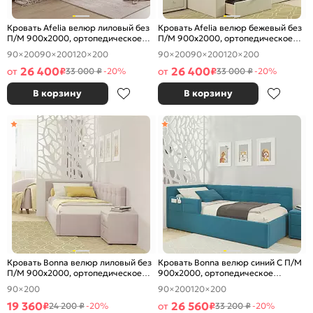
Кровать Afelia велюр лиловый без
Кровать Afelia велюр бежевый без
П/М 900x2000, ортопедическое
П/М 900x2000, ортопедическое
основание, изголовье мягкое
основание, изголовье мягкое
90×200
90×200
120×200
90×200
90×200
120×200
26 400
26 400
от
₽
от
₽
33 000 ₽
-20%
33 000 ₽
-20%
В корзину
В корзину
Кровать Bonna велюр лиловый без
Кровать Bonna велюр синий С П/М
П/М 900x2000, ортопедическое
900x2000, ортопедическое
основание, изголовье мягкое
основание, изголовье мягкое
90×200
90×200
120×200
19 360
26 560
₽
от
₽
24 200 ₽
-20%
33 200 ₽
-20%