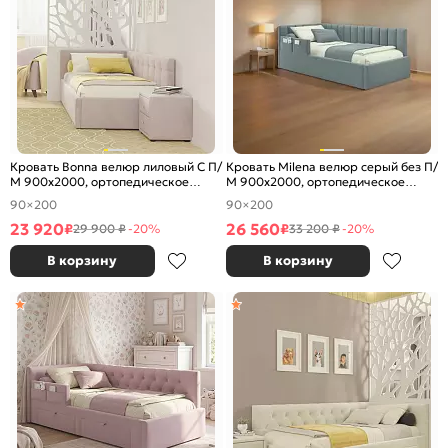
Кровать Bonna велюр лиловый С П/
Кровать Milena велюр серый без П/
М 900x2000, ортопедическое
М 900x2000, ортопедическое
основание, изголовье мягкое
основание, изголовье мягкое
90×200
90×200
23 920
26 560
₽
₽
29 900 ₽
-20%
33 200 ₽
-20%
В корзину
В корзину