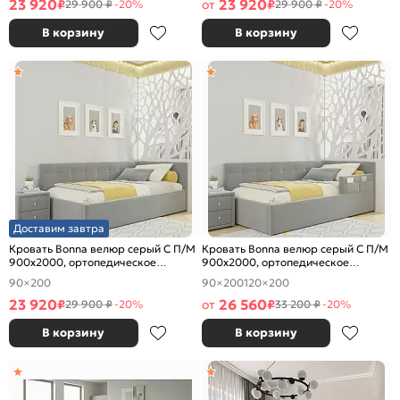
23 920
23 920
₽
от
₽
29 900 ₽
-20%
29 900 ₽
-20%
В корзину
В корзину
Доставим завтра
Кровать Bonna велюр серый С П/М
Кровать Bonna велюр серый С П/М
900x2000, ортопедическое
900x2000, ортопедическое
основание, изголовье мягкое
основание, изголовье мягкое
90×200
90×200
120×200
23 920
26 560
₽
от
₽
29 900 ₽
-20%
33 200 ₽
-20%
В корзину
В корзину