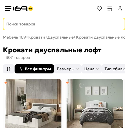
Мебель 169
Кровати
Двуспальные
Кровати двуспальные ло
Кровати двуспальные лофт
307 товаров
Все фильтры
Размеры
Цена
Тип обивки