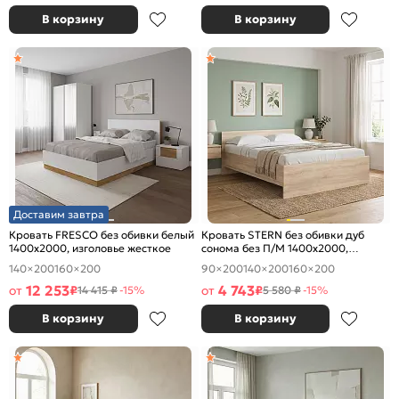
В корзину
В корзину
Доставим завтра
Кровать FRESCO без обивки белый
Кровать STERN без обивки дуб
1400x2000, изголовье жесткое
сонома без П/М 1400x2000,
изголовье жесткое
140×200
160×200
90×200
140×200
160×200
12 253
4 743
от
₽
от
₽
14 415 ₽
-15%
5 580 ₽
-15%
В корзину
В корзину