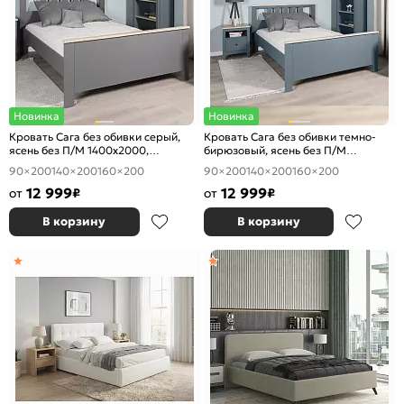
Новинка
Новинка
Кровать Сага без обивки серый,
Кровать Сага без обивки темно-
ясень без П/М 1400x2000,
бирюзовый, ясень без П/М
ортопедическое основание,
1400x2000, ортопедическое
90×200
140×200
160×200
90×200
140×200
160×200
изголовье жесткое
основание, изголовье жесткое
12 999
12 999
от
₽
от
₽
В корзину
В корзину