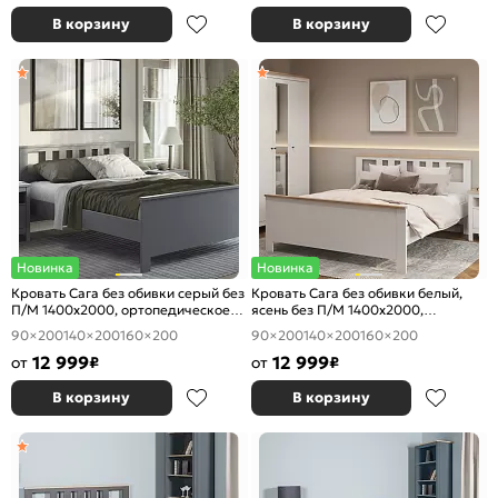
В корзину
В корзину
Новинка
Новинка
Кровать Сага без обивки серый без
Кровать Сага без обивки белый,
П/М 1400x2000, ортопедическое
ясень без П/М 1400x2000,
основание, изголовье жесткое
ортопедическое основание,
90×200
140×200
160×200
90×200
140×200
160×200
изголовье жесткое
12 999
12 999
от
₽
от
₽
В корзину
В корзину