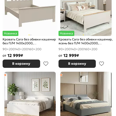
Новинка
Новинка
Кровать Сага без обивки кашемир
Кровать Сага без обивки кашемир,
без П/М 1400x2000,
ясень без П/М 1400x2000,
ортопедическое основание,
ортопедическое основание,
90×200
140×200
160×200
90×200
140×200
160×200
изголовье жесткое
изголовье жесткое
12 999
12 999
от
₽
от
₽
В корзину
В корзину