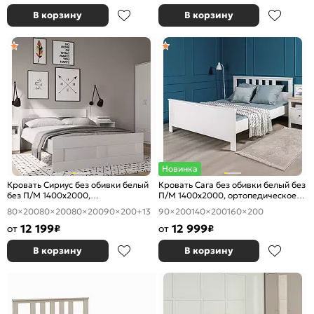
В корзину
В корзину
Новинка
Кровать Сириус без обивки белый
Кровать Сага без обивки белый без
без П/М 1400x2000,
П/М 1400x2000, ортопедическое
ортопедическое основание,
основание, изголовье жесткое
80×200
80×200
80×200
90×200
+13
90×200
140×200
160×200
изголовье жесткое
12 199
12 999
от
₽
от
₽
В корзину
В корзину