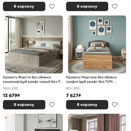
В корзину
В корзину
Кровать Фиеста без обивки
Кровать Мартина без обивки
кашемир/дуб крафт серый без П/
графит/дуб крафт без П/М
М 1600x2000, изголовье жесткое
800x2000, изголовье жесткое
160×200
80×200
13 679
7 627
₽
₽
В корзину
В корзину