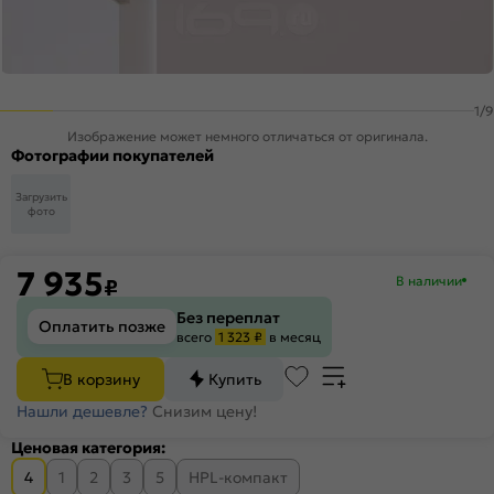
1
/
9
Изображение может немного отличаться от оригинала.
Фотографии покупателей
Загрузить
фото
7 935
В наличии
₽
Без переплат
Оплатить позже
всего
1 323 ₽
в месяц
В корзину
Купить
Нашли дешевле?
Снизим цену!
Ценовая категория:
4
1
2
3
5
HPL-компакт