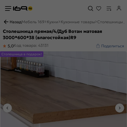
Назад
Мебель 169
Кухни
Кухонные товары
Столешницы д
Столешница прямая/4/Дуб Вотан матовая
3000*600*38 (влагостойкая)R9
Код товара: 43131
5,0
Поделиться
Столешница в подарок!