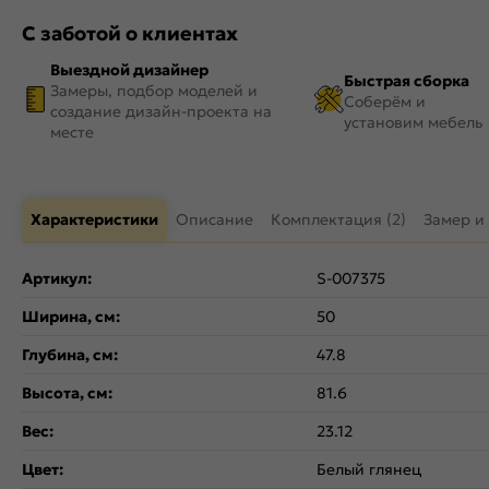
С заботой о клиентах
Выездной дизайнер
Быстрая сборка
Замеры, подбор моделей и
Соберём и
создание дизайн-проекта на
установим мебель
месте
Характеристики
Описание
Комплектация (2)
Замер и
Артикул:
S-007375
Ширина, см:
50
Глубина, см:
47.8
Высота, см:
81.6
Вес:
23.12
Цвет:
Белый глянец