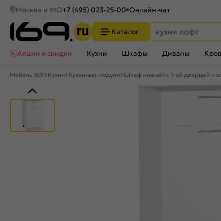
Москва и МО
+7 (495) 023-25-00
Онлайн-чат
Каталог
Акции и скидки
Кухни
Шкафы
Диваны
Кров
Мебель 169
Кухни
Кухонные модули
Шкаф нижний с 1-ой дверцей и 