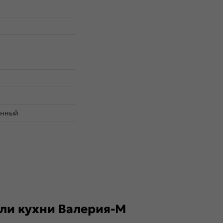
енный
ли кухни Валерия-М