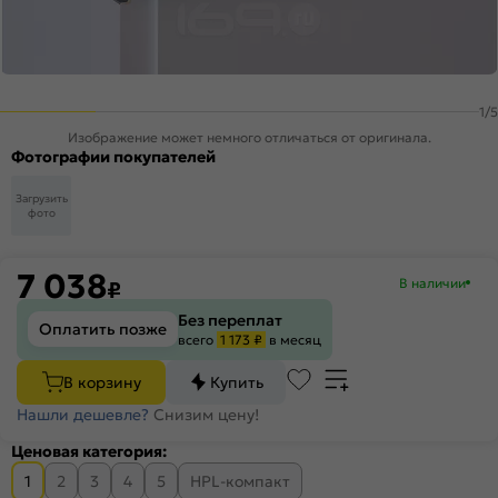
1
/
5
Изображение может немного отличаться от оригинала.
Фотографии покупателей
Загрузить
фото
7 038
В наличии
₽
Без переплат
Оплатить позже
всего
1 173 ₽
в месяц
В корзину
Купить
Нашли дешевле?
Снизим цену!
Ценовая категория:
1
2
3
4
5
HPL-компакт