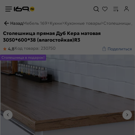
Назад
Мебель 169
Кухни
Кухонные товары
Столешницы д
Столешница прямая Дуб Кера матовая
3050*600*38 (влагостойкая)R3
Код товара: 230750
4,8
Поделиться
Столешница в подарок!