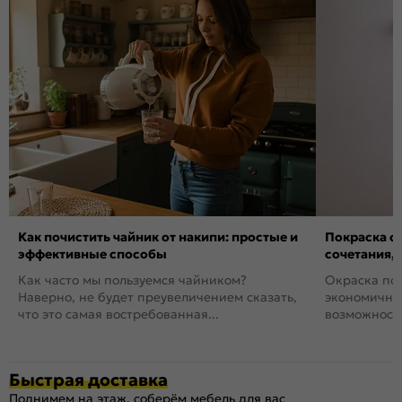
Как почистить чайник от накипи: простые и
Покраска ст
эффективные способы
сочетания,
Как часто мы пользуемся чайником?
Окраска пов
Наверно, не будет преувеличением сказать,
экономичный
что это самая востребованная...
возможность
Быстрая доставка
Поднимем на этаж, соберём мебель для вас