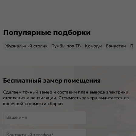
Популярные подборки
Журнальный столик
Тумбы под ТВ
Комоды
Банкетки
Пу
Бесплатный замер помещения
Сделаем точный замер и составим план вывода электрики,
отопления и вентиляции. Стоимость замера вычитается из
конечной стоимости сборки
Ваше имя
Контактный телефон*