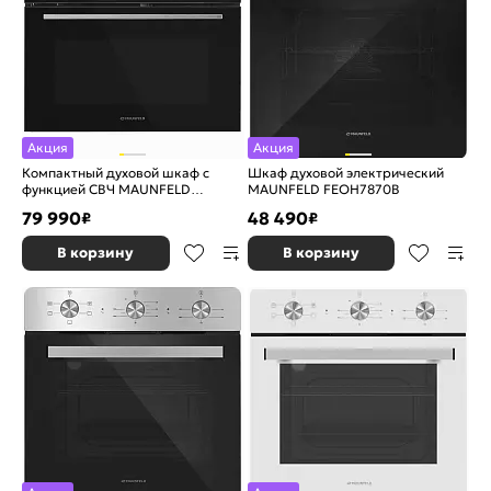
Акция
Акция
Компактный духовой шкаф с
Шкаф духовой электрический
функцией СВЧ MAUNFELD
MAUNFELD FEOH7870B
MCMO5015MFB
79 990
48 490
₽
₽
В корзину
В корзину