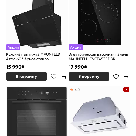
Акция
Акция
Кухонная вытяжка MAUNFELD
Электрическая варочная панель
Astro 60 Чёрное стекло
MAUNFELD CVCE453BDBK
15 990
17 990
₽
₽
В корзину
В корзину
4,9