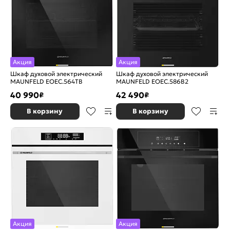
Акция
Акция
Шкаф духовой электрический
Шкаф духовой электрический
MAUNFELD EOEC.564TB
MAUNFELD EOEC.586B2
40 990
42 490
₽
₽
В корзину
В корзину
Акция
Акция