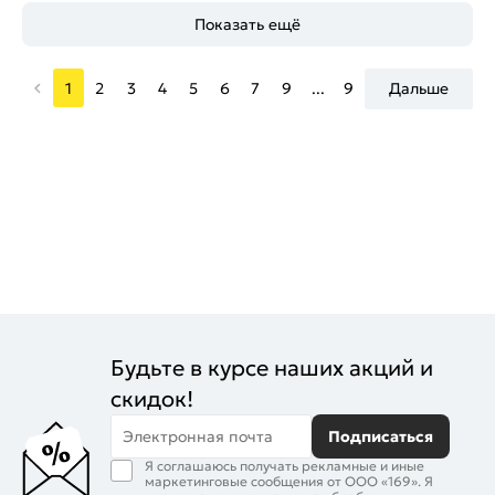
Показать ещё
1
2
3
4
5
6
7
9
...
9
Дальше
Будьте в курсе наших акций и
скидок!
Электронная почта
Подписаться
Я соглашаюсь получать рекламные и иные
маркетинговые сообщения от ООО «169». Я