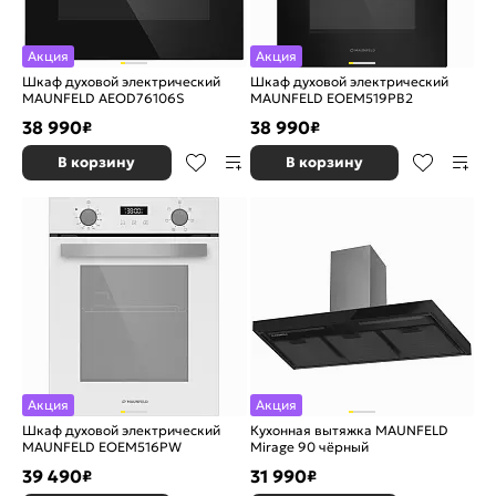
Акция
Акция
Шкаф духовой электрический
Шкаф духовой электрический
MAUNFELD AEOD76106S
MAUNFELD EOEM519PB2
38 990
38 990
₽
₽
В корзину
В корзину
Акция
Акция
Шкаф духовой электрический
Кухонная вытяжка MAUNFELD
MAUNFELD EOEM516PW
Mirage 90 чёрный
39 490
31 990
₽
₽