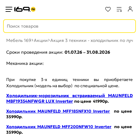
Мебель 169
Акции
Акция 3 техники - холодильник по лучш
Сроки проведения акции:
01.07.26 – 31.08.2026
Механика акции:
При покупке 3-х единиц техники вы приобретаете
Холодильник (модель на выбор) по специальной цене.
Холодильник-морозильник встраиваемый MAUNFELD
MBF19354NFWGR LUX Inverter
по цене 41990р.
Холодильник MAUNFELD MFF185NFX10 Inverter
по цене
35990р
.
Холодильник MAUNFELD MFF200NFW10 Inverter
по цене
35990р.