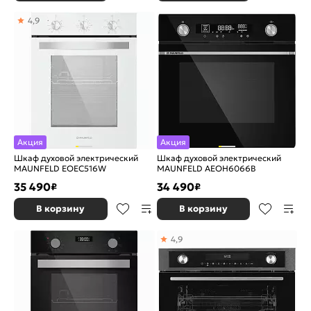
4,9
Акция
Акция
Шкаф духовой электрический
Шкаф духовой электрический
MAUNFELD EOEC516W
MAUNFELD AEOH6066B
35 490
34 490
₽
₽
В корзину
В корзину
4,9