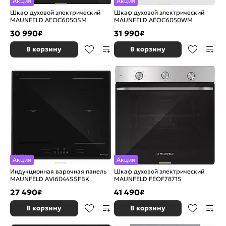
Акция
Акция
Шкаф духовой электрический
Шкаф духовой электрический
MAUNFELD AEOC6050SM
MAUNFELD AEOC6050WM
30 990
31 990
₽
₽
В корзину
В корзину
Акция
Акция
Индукционная варочная панель
Шкаф духовой электрический
MAUNFELD AVI6044SSFBK
MAUNFELD FEOF7871S
27 490
41 490
₽
₽
В корзину
В корзину