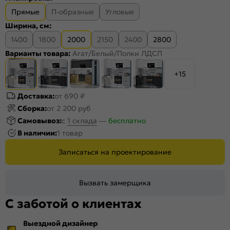
Прямые
П-образные
Угловые
Ширина, см:
1400
1800
2000
2150
2400
2800
Варианты товара:
Агат/Белый/Полки ЛДСП
+15
Доставка:
от 690 ₽
Сборка:
от 2 200 руб
Самовывоз:
c
1 склада
—
бесплатно
В наличии:
1 товар
Записаться на проектирование
Вызвать замерщика
С заботой о клиентах
Выездной дизайнер