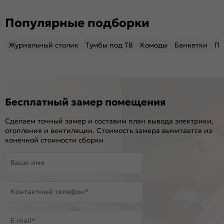
Популярные подборки
Журнальный столик
Тумбы под ТВ
Комоды
Банкетки
Пу
Бесплатный замер помещения
Сделаем точный замер и составим план вывода электрики,
отопления и вентиляции. Стоимость замера вычитается из
конечной стоимости сборки
Ваше имя
Контактный телефон*
E-mail*