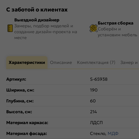
С заботой о клиентах
Выездной дизайнер
Быстрая сборка
Замеры, подбор моделей и
Соберём и
создание дизайн-проекта на
установим мебель
месте
Характеристики
Описание
Комплектация (7)
Замер и
Артикул:
S-65938
Ширина, см:
190
Глубина, см:
60
Высота, см:
214
Материал каркаса:
ЛДСП
Материал фасада:
Стекло,
МДФ