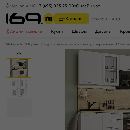
Москва и МО
+7 (495) 023-25-00
Онлайн-чат
Каталог
Акции и скидки
Кухни
Шкафы
Диваны
Кров
Мебель 169
Кухни
Модульный кухонный гарнитур Барселона-02 Белы