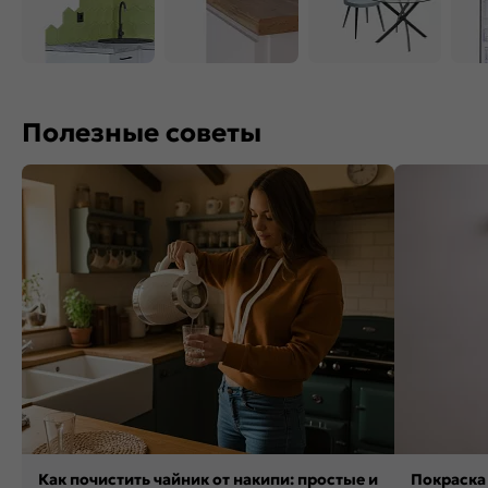
Полезные советы
Как почистить чайник от накипи: простые и
Покраска 