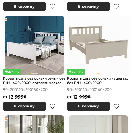
В корзину
В корзину
Новинка
Новинка
Кровать Сага без обивки белый без
Кровать Сага без обивки кашемир
П/М 1400x2000, ортопедическое
без П/М 1400x2000,
основание, изголовье жесткое
ортопедическое основание,
90×200
140×200
160×200
90×200
140×200
160×200
изголовье жесткое
12 999
12 999
от
₽
от
₽
В корзину
В корзину