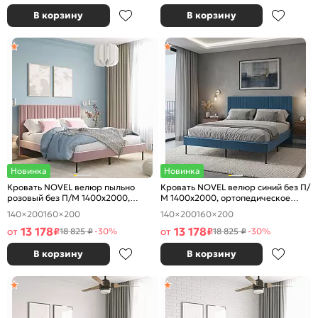
В корзину
В корзину
Новинка
Новинка
Кровать NOVEL велюр пыльно
Кровать NOVEL велюр синий без П/
розовый без П/М 1400x2000,
М 1400x2000, ортопедическое
ортопедическое основание,
основание, изголовье мягкое
140×200
160×200
140×200
160×200
изголовье мягкое
13 178
13 178
от
₽
от
₽
18 825 ₽
-30%
18 825 ₽
-30%
В корзину
В корзину