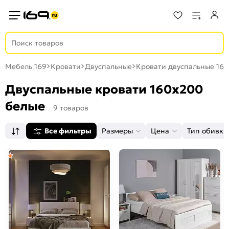
Мебель 169
Кровати
Двуспальные
Кровати двуспальные 16
Двуспальные кровати 160x200
белые
9 товаров
Все фильтры
Размеры
Цена
Тип обивки