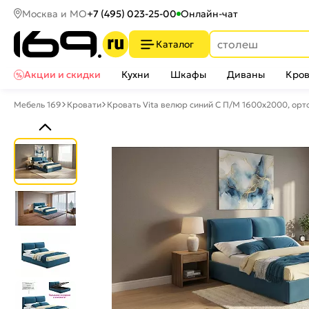
Москва и МО
+7 (495) 023-25-00
Онлайн-чат
Каталог
Акции и скидки
Кухни
Шкафы
Диваны
Кров
Мебель 169
Кровати
Кровать Vita велюр синий С П/М 1600x2000, орт