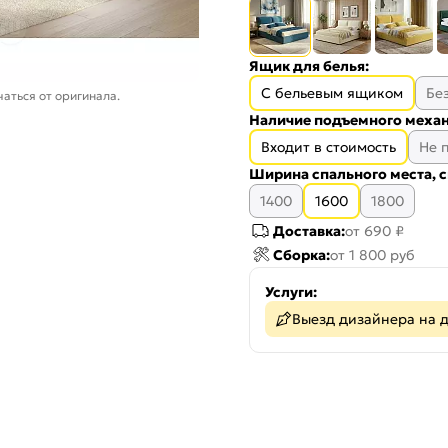
Ящик для белья:
С бельевым ящиком
Бе
аться от оригинала.
Наличие подъемного механ
Входит в стоимость
Не 
Ширина спального места, с
1400
1600
1800
Доставка:
от 690 ₽
Сборка:
от 1 800 руб
Услуги:
Выезд дизайнера на 