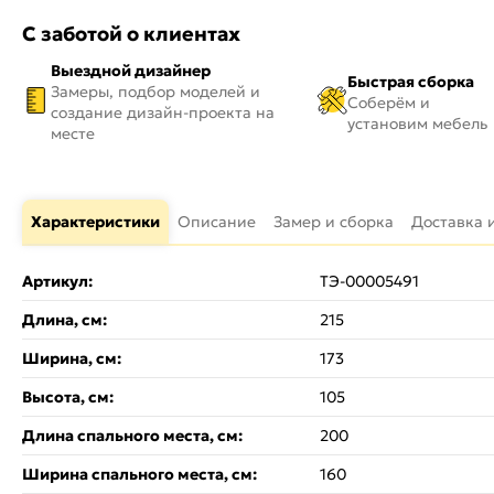
С заботой о клиентах
Выездной дизайнер
Быстрая сборка
Замеры, подбор моделей и
Соберём и
создание дизайн-проекта на
установим мебель
месте
Характеристики
Описание
Замер и сборка
Доставка 
Артикул:
ТЭ-00005491
Длина, см:
215
Ширина, см:
173
Высота, см:
105
Длина спального места, см:
200
Ширина спального места, см:
160