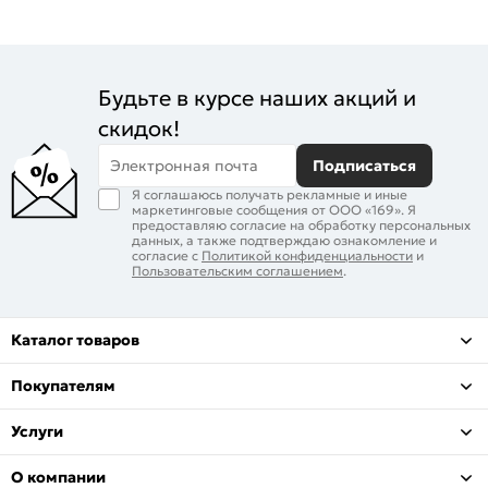
Будьте в курсе наших акций и
скидок!
Электронная почта
Подписаться
Я соглашаюсь получать рекламные и иные
маркетинговые сообщения от ООО «169». Я
предоставляю согласие на обработку персональных
данных, а также подтверждаю ознакомление и
согласие с
Политикой конфиденциальности
и
Пользовательским соглашением
.
Каталог товаров
Покупателям
Услуги
О компании