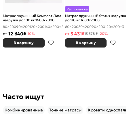
Распродажа
Матрас пружинный Комфорт Лига
Матрас пружинный Status нагрузка
нагрузка до 100 кг 1600x2000
до 110 кг 1600x2000
80×200
90×200
120×200
140×200
+2
80×200
80×200
90×200
120×200
+3
12 640
5 431
от
₽
от
₽
-10%
13 578 ₽
-20%
В корзину
В корзину
Часто ищут
Комбинированные
Тонкие матрасы
Кровати односпаль