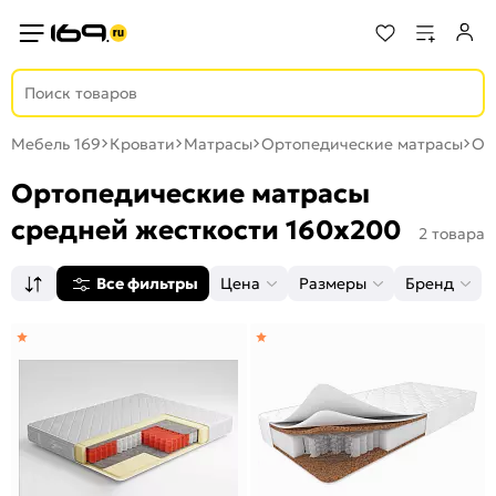
Мебель 169
Кровати
Матрасы
Ортопедические матрасы
Ор
Ортопедические матрасы
средней жесткости 160x200
2 товара
Все фильтры
Цена
Размеры
Бренд