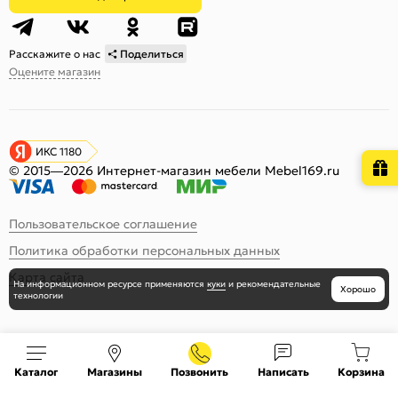
Расскажите о нас
Поделиться
Оцените магазин
ИКС 1180
© 2015—2026 Интернет-магазин мебели Mebel169.ru
Пользовательское соглашение
Политика обработки персональных данных
Карта сайта
На информационном ресурсе
применяются
куки
и рекомендательные
Хорошо
технологии
Каталог
Магазины
Позвонить
Написать
Корзина