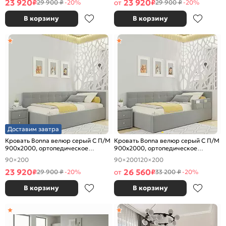
23 920
23 920
₽
от
₽
29 900 ₽
-20%
29 900 ₽
-20%
В корзину
В корзину
Доставим завтра
Кровать Bonna велюр серый С П/М
Кровать Bonna велюр серый С П/М
900x2000, ортопедическое
900x2000, ортопедическое
основание, изголовье мягкое
основание, изголовье мягкое
90×200
90×200
120×200
23 920
26 560
₽
от
₽
29 900 ₽
-20%
33 200 ₽
-20%
В корзину
В корзину