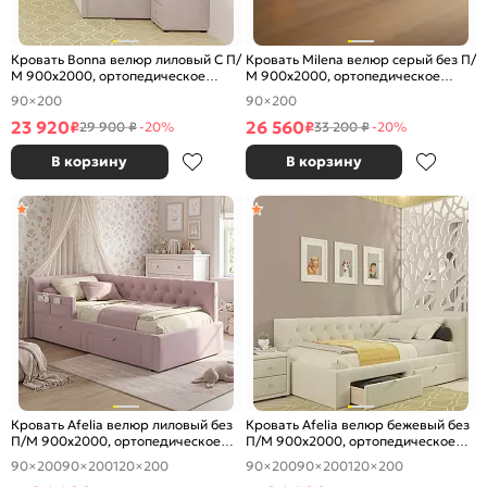
Кровать Bonna велюр лиловый С П/
Кровать Milena велюр серый без П/
М 900x2000, ортопедическое
М 900x2000, ортопедическое
основание, изголовье мягкое
основание, изголовье мягкое
90×200
90×200
23 920
26 560
₽
₽
29 900 ₽
-20%
33 200 ₽
-20%
В корзину
В корзину
Кровать Afelia велюр лиловый без
Кровать Afelia велюр бежевый без
П/М 900x2000, ортопедическое
П/М 900x2000, ортопедическое
основание, изголовье мягкое
основание, изголовье мягкое
90×200
90×200
120×200
90×200
90×200
120×200