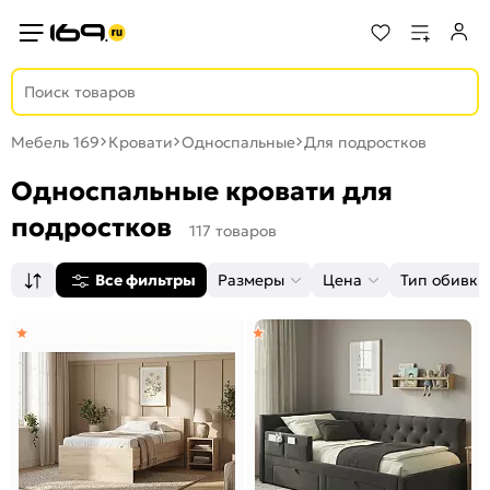
Мебель 169
Кровати
Односпальные
Для подростков
Односпальные кровати для
подростков
117 товаров
Все фильтры
Размеры
Цена
Тип обивки