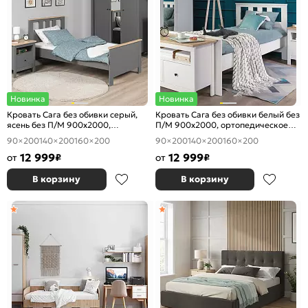
Новинка
Новинка
Кровать Сага без обивки серый,
Кровать Сага без обивки белый без
ясень без П/М 900x2000,
П/М 900x2000, ортопедическое
ортопедическое основание,
основание, изголовье жесткое
90×200
140×200
160×200
90×200
140×200
160×200
изголовье жесткое
12 999
12 999
от
₽
от
₽
В корзину
В корзину